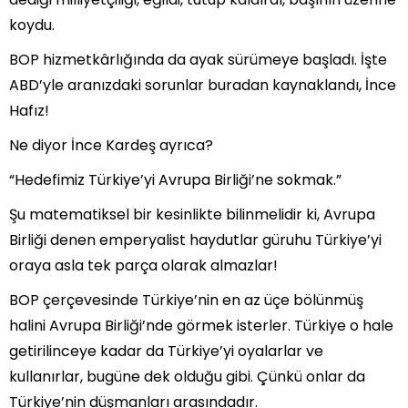
koydu.
BOP hizmetkârlığında da ayak sürümeye başladı. İşte
ABD’yle aranızdaki sorunlar buradan kaynaklandı, İnce
Hafız!
Ne diyor İnce Kardeş ayrıca?
“Hedefimiz Türkiye’yi Avrupa Birliği’ne sokmak.”
Şu matematiksel bir kesinlikte bilinmelidir ki, Avrupa
Birliği denen emperyalist haydutlar güruhu Türkiye’yi
oraya asla tek parça olarak almazlar!
BOP çerçevesinde Türkiye’nin en az üçe bölünmüş
halini Avrupa Birliği’nde görmek isterler. Türkiye o hale
getirilinceye kadar da Türkiye’yi oyalarlar ve
kullanırlar, bugüne dek olduğu gibi. Çünkü onlar da
Türkiye’nin düşmanları arasındadır.