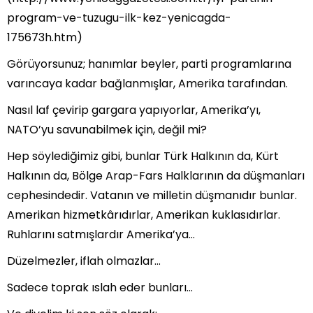
program-ve-tuzugu-ilk-kez-yenicagda-
175673h.htm)
Görüyorsunuz; hanımlar beyler, parti programlarına
varıncaya kadar bağlanmışlar, Amerika tarafından.
Nasıl laf çevirip gargara yapıyorlar, Amerika’yı,
NATO’yu savunabilmek için, değil mi?
Hep söylediğimiz gibi, bunlar Türk Halkının da, Kürt
Halkının da, Bölge Arap-Fars Halklarının da düşmanları
cephesindedir. Vatanın ve milletin düşmanıdır bunlar.
Amerikan hizmetkârıdırlar, Amerikan kuklasıdırlar.
Ruhlarını satmışlardır Amerika’ya…
Düzelmezler, iflah olmazlar…
Sadece toprak ıslah eder bunları…