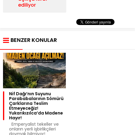
ediliyor
BENZER KONULAR
Nif Dağı’nın Suyunu
Parababalarının Sömürü
Çarklarına Teslim
Etmeyeceğiz!
Yukarıkızılca’da Madene
Hayır!
Emperyalist tekeller ve
onların yerli işbirlikçileri
doymak bilmiyor!