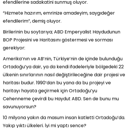
efendilerine sadakatini sunmuş oluyor.
“Hizmete hazırım, emrinize amadeyim, saygıdeğer
efendilerim”, demiş oluyor.
Birilerinin bu soytarıya; ABD Emperyalist Haydudunun
BOP Projesini ve Haritasını göstermesi ve sorması
gerekiyor:
Amerika’nın ve AB’nin, Türkiye’nin de içinde bulunduğu
Ortadoğu’ya dair, ya da kendi ifadeleriyle bölgedeki 22
ülkenin sınırlarının nasıl değiştirileceğine dair projesi ve
haritası budur. 1990’dan bu yana da bu projeyi ve
haritayı hayata geçirmek için Ortadoğu’yu
Cehenneme çevirdi bu Haydut ABD. Sen de bunu mu
savunuyorsun?
10 milyona yakın da masum insan katletti Ortadoğu’da.
Yakıp yıktı ülkeleri. İyi mi yaptı sence?