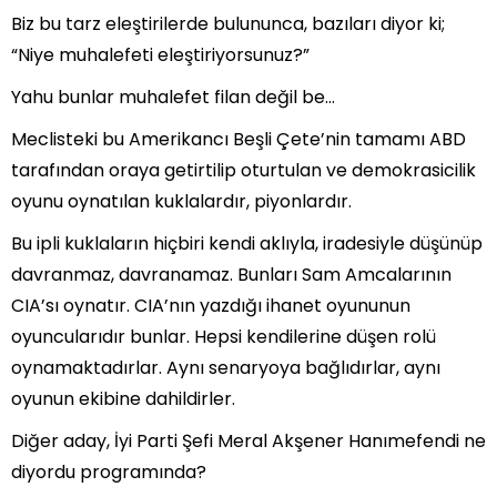
Biz bu tarz eleştirilerde bulununca, bazıları diyor ki;
“Niye muhalefeti eleştiriyorsunuz?”
Yahu bunlar muhalefet filan değil be…
Meclisteki bu Amerikancı Beşli Çete’nin tamamı ABD
tarafından oraya getirtilip oturtulan ve demokrasicilik
oyunu oynatılan kuklalardır, piyonlardır.
Bu ipli kuklaların hiçbiri kendi aklıyla, iradesiyle düşünüp
davranmaz, davranamaz. Bunları Sam Amcalarının
CIA’sı oynatır. CIA’nın yazdığı ihanet oyununun
oyuncularıdır bunlar. Hepsi kendilerine düşen rolü
oynamaktadırlar. Aynı senaryoya bağlıdırlar, aynı
oyunun ekibine dahildirler.
Diğer aday, İyi Parti Şefi Meral Akşener Hanımefendi ne
diyordu programında?