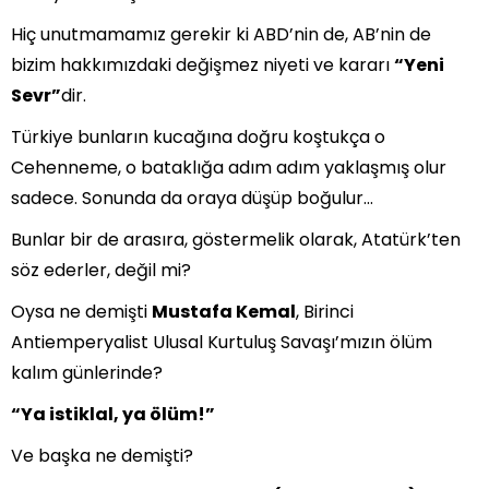
Hiç unutmamamız gerekir ki ABD’nin de, AB’nin de
bizim hakkımızdaki değişmez niyeti ve kararı
“Yeni
Sevr”
dir.
Türkiye bunların kucağına doğru koştukça o
Cehenneme, o bataklığa adım adım yaklaşmış olur
sadece. Sonunda da oraya düşüp boğulur…
Bunlar bir de arasıra, göstermelik olarak, Atatürk’ten
söz ederler, değil mi?
Oysa ne demişti
Mustafa Kemal
, Birinci
Antiemperyalist Ulusal Kurtuluş Savaşı’mızın ölüm
kalım günlerinde?
“Ya istiklal, ya ölüm!”
Ve başka ne demişti?