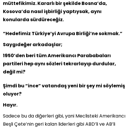
müttefikimiz. Kararlı bir şekilde Bosna’da,
Kosova’da nasıl işbirliği yaptıysak, aynı
konularda sürdüreceğiz.
“Hedefimiz Türkiye’yi Avrupa Birliği’ne sokmak.”
Saygıdeğer arkadaşlar;
1950’den beri tüm Amerikancı Parababaları
partileri hep aynı sözleri tekrarlayıp durdular,
değil mi?
Şimdi bu “ince” vatandaş yeni bir şey mi söylemiş
oluyor?
Hayır.
Sadece bu da diğerleri gibi, yani Meclisteki Amerikancı
Beşli Çete’nin geri kalan liderleri gibi ABD’li ve AB’li