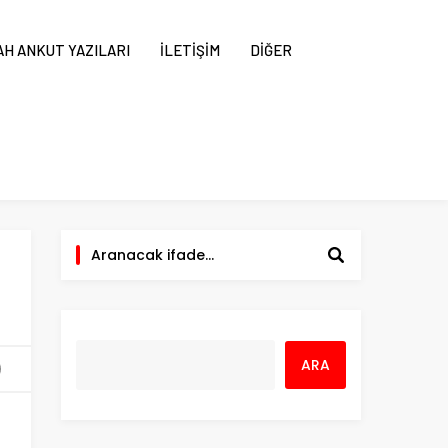
H ANKUT YAZILARI
İLETİŞİM
DİĞER