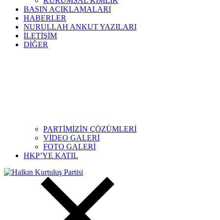
KURUMSAL KİMLİK
BASIN AÇIKLAMALARI
HABERLER
NURULLAH ANKUT YAZILARI
İLETİŞİM
DİĞER
PARTİMİZİN ÇÖZÜMLERİ
VİDEO GALERİ
FOTO GALERİ
HKP’YE KATIL