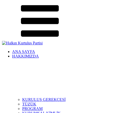
ANA SAYFA
HAKKIMIZDA
KURULUŞ GEREKÇESİ
TÜZÜK
PROGRAM