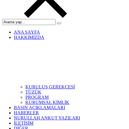
ANA SAYFA
HAKKIMIZDA
KURULUŞ GEREKÇESİ
TÜZÜK
PROGRAM
KURUMSAL KİMLİK
BASIN AÇIKLAMALARI
HABERLER
NURULLAH ANKUT YAZILARI
İLETİŞİM
DİĞER