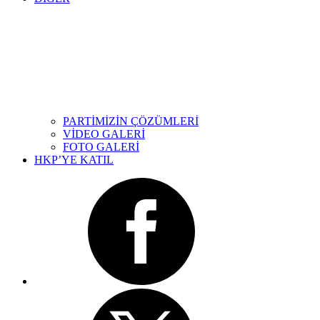
PARTİMİZİN ÇÖZÜMLERİ
VİDEO GALERİ
FOTO GALERİ
HKP’YE KATIL