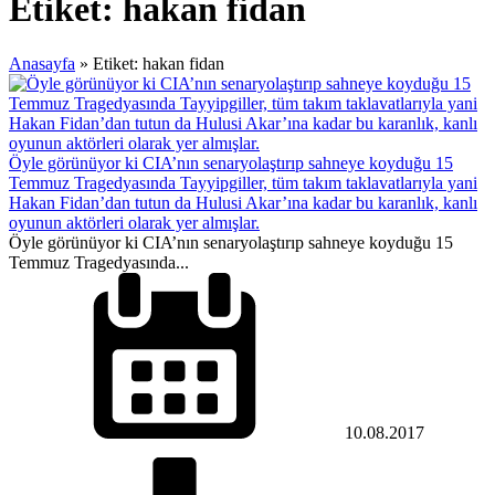
Etiket:
hakan fidan
Anasayfa
»
Etiket: hakan fidan
Öyle görünüyor ki CIA’nın senaryolaştırıp sahneye koyduğu 15
Temmuz Tragedyasında Tayyipgiller, tüm takım taklavatlarıyla yani
Hakan Fidan’dan tutun da Hulusi Akar’ına kadar bu karanlık, kanlı
oyunun aktörleri olarak yer almışlar.
Öyle görünüyor ki CIA’nın senaryolaştırıp sahneye koyduğu 15
Temmuz Tragedyasında...
10.08.2017