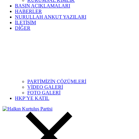
KURUMSAL KİMLİK
BASIN AÇIKLAMALARI
HABERLER
NURULLAH ANKUT YAZILARI
İLETİŞİM
DİĞER
PARTİMİZİN ÇÖZÜMLERİ
VİDEO GALERİ
FOTO GALERİ
HKP’YE KATIL