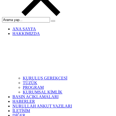
ANA SAYFA
HAKKIMIZDA
KURULUŞ GEREKÇESİ
TÜZÜK
PROGRAM
KURUMSAL KİMLİK
BASIN AÇIKLAMALARI
HABERLER
NURULLAH ANKUT YAZILARI
İLETİŞİM
DİĞER