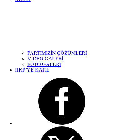
PARTİMİZİN ÇÖZÜMLERİ
VİDEO GALERİ
FOTO GALERİ
HKP’YE KATIL