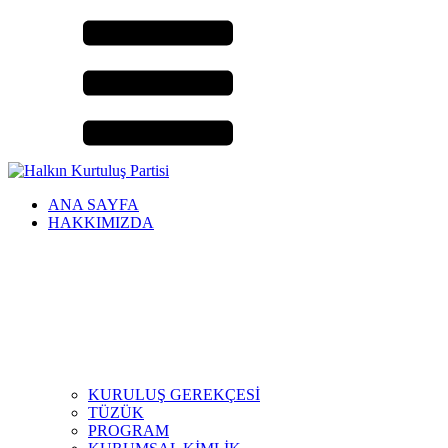
ANA SAYFA
HAKKIMIZDA
KURULUŞ GEREKÇESİ
TÜZÜK
PROGRAM