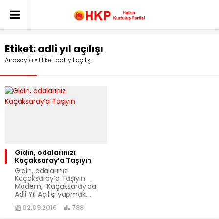
Etiket:
adli yıl açılışı
Anasayfa
»
Etiket: adli yıl açılışı
Gidin, odalarınızı
Kaçaksaray’a Taşıyın
Gidin, odalarınızı
Kaçaksaray’a Taşıyın
Madem, “Kaçaksaray’da
Adli Yıl Açılışı yapmak,...
02.09.2016
788