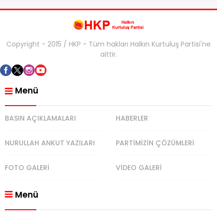
Copyright - 2015 / HKP - Tüm hakları Halkın Kurtuluş Partisi'ne
aittir.
Menü
BASIN AÇIKLAMALARI
HABERLER
NURULLAH ANKUT YAZILARI
PARTİMİZİN ÇÖZÜMLERİ
FOTO GALERİ
VİDEO GALERİ
Menü