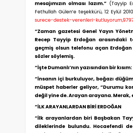
mesajımızın olması lazım.”
(Tayyip Er
Fethullah Gülen’e teşekkürü, 12 Eylül 201
surece-destek-verenleri-kutluyorum,979
“Zaman gazetesi Genel Yayın Yönetm
Recep Tayyip Erdoğan arasındaki tel
geçmiş olsun telefonu açan Erdoğan
sözler söylemiş.
“İşte Dumanlı’nın yazısından bir kısım:
“İnsanın içi burkuluyor, boğazı düğü
müspet haberler geliyor, “Durumu ko
değil yine de. Arayan arayana. Merak, 
“İLK ARAYANLARDAN BİRİ ERDOĞAN
“İlk arayanlardan biri Başbakan Tayy
dileklerinde bulundu. Hocaefendi de