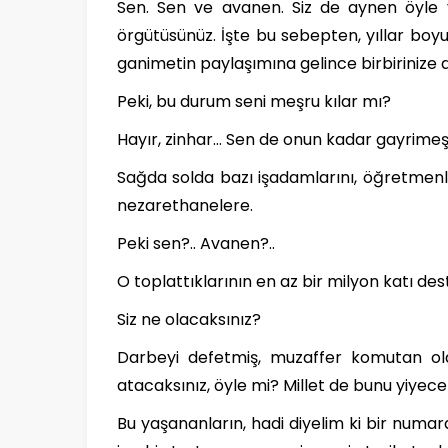
Sen. Sen ve avanen. Siz de aynen öyle v
örgütüsünüz. İşte bu sebepten, yıllar boyu
ganimetin paylaşımına gelince birbirinize 
Peki, bu durum seni meşru kılar mı?
Hayır, zinhar… Sen de onun kadar gayrimeş
Sağda solda bazı işadamlarını, öğretmenl
nezarethanelere.
Peki sen?.. Avanen?..
O toplattıklarının en az bir milyon katı des
Siz ne olacaksınız?
Darbeyi defetmiş, muzaffer komutan ol
atacaksınız, öyle mi? Millet de bunu yiyece
Bu yaşananların, hadi diyelim ki bir numara