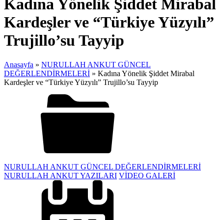
Kadına Yönelik Şiddet Mirabal
Kardeşler ve “Türkiye Yüzyılı”
Trujillo’su Tayyip
Anasayfa
»
NURULLAH ANKUT GÜNCEL
DEĞERLENDİRMELERİ
»
Kadına Yönelik Şiddet Mirabal
Kardeşler ve “Türkiye Yüzyılı” Trujillo’su Tayyip
NURULLAH ANKUT GÜNCEL DEĞERLENDİRMELERİ
NURULLAH ANKUT YAZILARI
VİDEO GALERİ