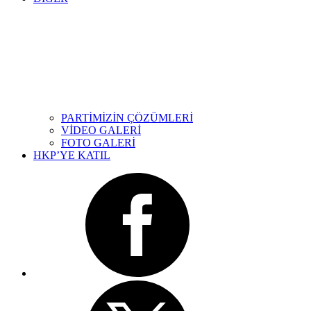
PARTİMİZİN ÇÖZÜMLERİ
VİDEO GALERİ
FOTO GALERİ
HKP’YE KATIL