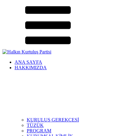
ANA SAYFA
HAKKIMIZDA
KURULUŞ GEREKÇESİ
TÜZÜK
PROGRAM