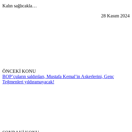
Kalın sağlıcakla…
28 Kasım 2024
ÖNCEKİ KONU
BOP’çuların saldırıları, Mustafa Kemal’in Askerlerini, Genç
Teğmenleri yıldıramayacak!