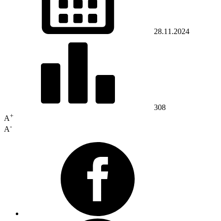
28.11.2024
308
+
A
-
A