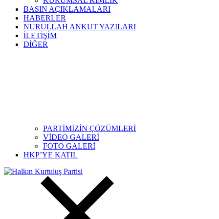
KURUMSAL KİMLİK
BASIN AÇIKLAMALARI
HABERLER
NURULLAH ANKUT YAZILARI
İLETİŞİM
DİĞER
PARTİMİZİN ÇÖZÜMLERİ
VİDEO GALERİ
FOTO GALERİ
HKP’YE KATIL