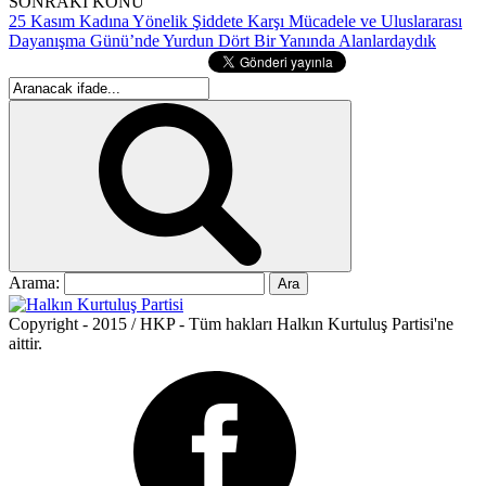
SONRAKİ KONU
25 Kasım Kadına Yönelik Şiddete Karşı Mücadele ve Uluslararası
Dayanışma Günü’nde Yurdun Dört Bir Yanında Alanlardaydık
Arama:
Copyright - 2015 / HKP - Tüm hakları Halkın Kurtuluş Partisi'ne
aittir.