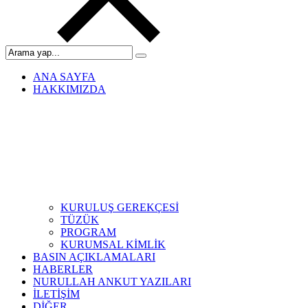
ANA SAYFA
HAKKIMIZDA
KURULUŞ GEREKÇESİ
TÜZÜK
PROGRAM
KURUMSAL KİMLİK
BASIN AÇIKLAMALARI
HABERLER
NURULLAH ANKUT YAZILARI
İLETİŞİM
DİĞER