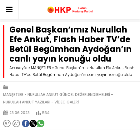
Genel Başkan’ımız Nurullah
Efe Ankut, Flash Haber TV’de
Betül Begümhan Aydoğan’ın
canlı yayın konuğu oldu
Anasayfa
»
MANŞETLER
»
Genel Başkan’ımız Nurullah Efe Ankut, Flash
Haber TV’de Betül Begümhan Aydoğan’ın canlı yayın konuğu oldu
MANŞETLER
NURULLAH ANKUT GÜNCEL DEĞERLENDİRMELERİ
NURULLAH ANKUT YAZILARI
VİDEO GALERİ
23.06.2023
534
A
+
A
-