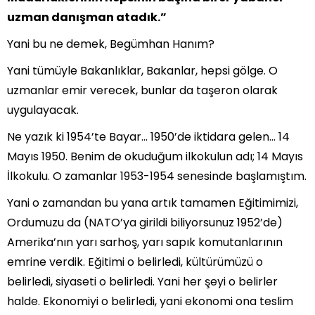
uzman danışman atadık.”
Yani bu ne demek, Begümhan Hanım?
Yani tümüyle Bakanlıklar, Bakanlar, hepsi gölge. O
uzmanlar emir verecek, bunlar da taşeron olarak
uygulayacak.
Ne yazık ki 1954’te Bayar… 1950’de iktidara gelen… 14
Mayıs 1950. Benim de okuduğum ilkokulun adı; 14 Mayıs
İlkokulu. O zamanlar 1953-1954 senesinde başlamıştım.
Yani o zamandan bu yana artık tamamen Eğitimimizi,
Ordumuzu da (NATO’ya girildi biliyorsunuz 1952’de)
Amerika’nın yarı sarhoş, yarı sapık komutanlarının
emrine verdik. Eğitimi o belirledi, kültürümüzü o
belirledi, siyaseti o belirledi. Yani her şeyi o belirler
halde. Ekonomiyi o belirledi, yani ekonomi ona teslim