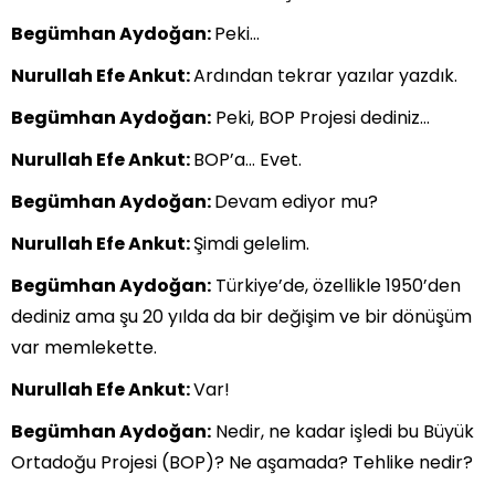
Begümhan Aydoğan:
Peki…
Nurullah Efe Ankut:
Ardından tekrar yazılar yazdık.
Begümhan Aydoğan:
Peki, BOP Projesi dediniz…
Nurullah Efe Ankut:
BOP’a… Evet.
Begümhan Aydoğan:
Devam ediyor mu?
Nurullah Efe Ankut:
Şimdi gelelim.
Begümhan Aydoğan:
Türkiye’de, özellikle 1950’den
dediniz ama şu 20 yılda da bir değişim ve bir dönüşüm
var memlekette.
Nurullah Efe Ankut:
Var!
Begümhan Aydoğan:
Nedir, ne kadar işledi bu Büyük
Ortadoğu Projesi (BOP)? Ne aşamada? Tehlike nedir?