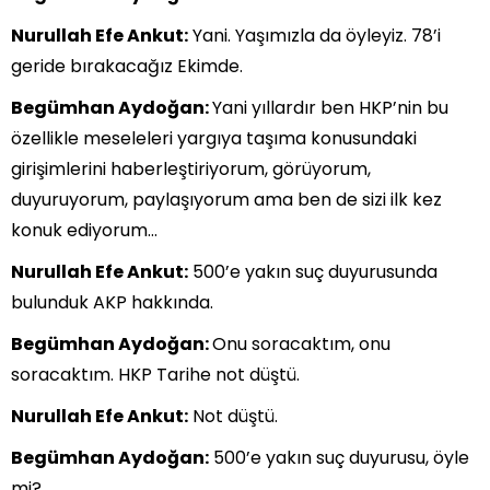
Nurullah Efe Ankut:
Yani. Yaşımızla da öyleyiz. 78’i
geride bırakacağız Ekimde.
Begümhan Aydoğan:
Yani yıllardır ben HKP’nin bu
özellikle meseleleri yargıya taşıma konusundaki
girişimlerini haberleştiriyorum, görüyorum,
duyuruyorum, paylaşıyorum ama ben de sizi ilk kez
konuk ediyorum…
Nurullah Efe Ankut:
500’e yakın suç duyurusunda
bulunduk AKP hakkında.
Begümhan Aydoğan:
Onu soracaktım, onu
soracaktım. HKP Tarihe not düştü.
Nurullah Efe Ankut:
Not düştü.
Begümhan Aydoğan:
500’e yakın suç duyurusu, öyle
mi?