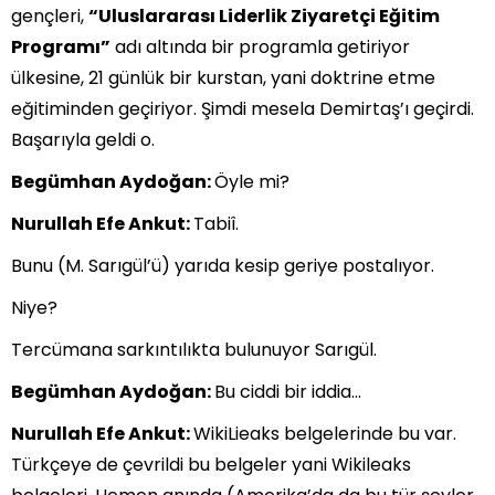
gençleri,
“Uluslararası Liderlik Ziyaretçi Eğitim
Programı”
adı altında bir programla getiriyor
ülkesine, 21 günlük bir kurstan, yani doktrine etme
eğitiminden geçiriyor. Şimdi mesela Demirtaş’ı geçirdi.
Başarıyla geldi o.
Begümhan Aydoğan:
Öyle mi?
Nurullah Efe Ankut:
Tabiî.
Bunu (M. Sarıgül’ü) yarıda kesip geriye postalıyor.
Niye?
Tercümana sarkıntılıkta bulunuyor Sarıgül.
Begümhan Aydoğan:
Bu ciddi bir iddia…
Nurullah Efe Ankut:
WikiLieaks belgelerinde bu var.
Türkçeye de çevrildi bu belgeler yani Wikileaks