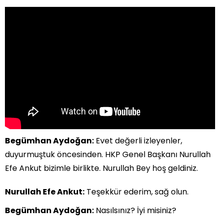
Begümhan Aydoğan:
Evet değerli izleyenler,
duyurmuştuk öncesinden. HKP Genel Başkanı Nurullah
Efe Ankut bizimle birlikte. Nurullah Bey hoş geldiniz.
Nurullah Efe Ankut:
Teşekkür ederim, sağ olun.
Begümhan Aydoğan:
Nasılsınız? İyi misiniz?