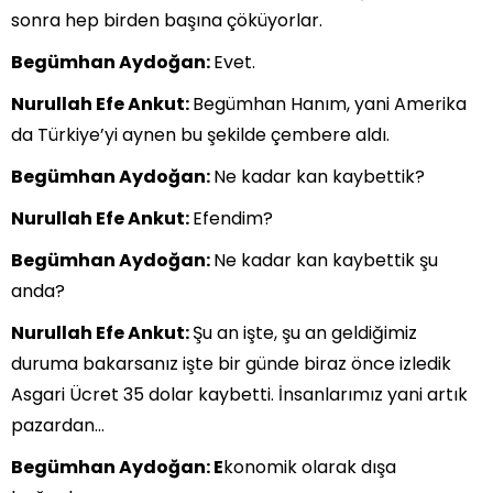
sonra hep birden başına çöküyorlar.
Begümhan Aydoğan:
Evet.
Nurullah Efe Ankut:
Begümhan Hanım, yani Amerika
da Türkiye’yi aynen bu şekilde çembere aldı.
Begümhan Aydoğan:
Ne kadar kan kaybettik?
Nurullah Efe Ankut:
Efendim?
Begümhan Aydoğan:
Ne kadar kan kaybettik şu
anda?
Nurullah Efe Ankut:
Şu an işte, şu an geldiğimiz
duruma bakarsanız işte bir günde biraz önce izledik
Asgari Ücret 35 dolar kaybetti. İnsanlarımız yani artık
pazardan…
Begümhan Aydoğan: E
konomik olarak dışa