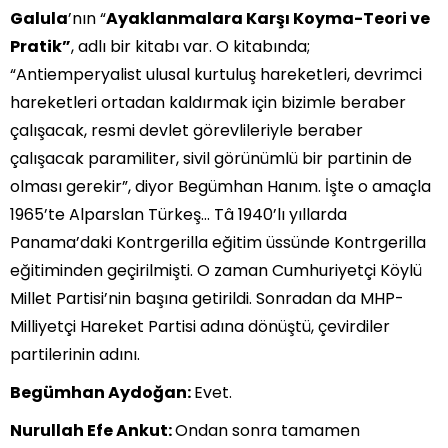
Galula
’nın “
Ayaklanmalara Karşı Koyma-Teori ve
Pratik”
, adlı bir kitabı var. O kitabında;
“Antiemperyalist ulusal kurtuluş hareketleri, devrimci
hareketleri ortadan kaldırmak için bizimle beraber
çalışacak, resmi devlet görevlileriyle beraber
çalışacak paramiliter, sivil görünümlü bir partinin de
olması gerekir”, diyor Begümhan Hanım. İşte o amaçla
1965’te Alparslan Türkeş… Tâ 1940’lı yıllarda
Panama’daki Kontrgerilla eğitim üssünde Kontrgerilla
eğitiminden geçirilmişti. O zaman Cumhuriyetçi Köylü
Millet Partisi’nin başına getirildi. Sonradan da MHP-
Milliyetçi Hareket Partisi adına dönüştü, çevirdiler
partilerinin adını.
Begümhan Aydoğan:
Evet.
Nurullah Efe Ankut:
Ondan sonra tamamen