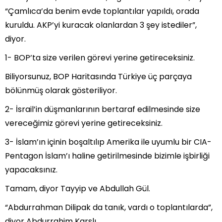
“Çamlıca’da benim evde toplantılar yapıldı, orada
kuruldu. AKP’yi kuracak olanlardan 3 şey istediler”,
diyor.
1- BOP’ta size verilen görevi yerine getireceksiniz.
Biliyorsunuz, BOP Haritasında Türkiye üç parçaya
bölünmüş olarak gösteriliyor.
2- İsrail’in düşmanlarının bertaraf edilmesinde size
vereceğimiz görevi yerine getireceksiniz.
3- İslam’ın içinin boşaltılıp Amerika ile uyumlu bir CIA-
Pentagon İslam’ı haline getirilmesinde bizimle işbirliği
yapacaksınız.
Tamam, diyor Tayyip ve Abdullah Gül.
“Abdurrahman Dilipak da tanık, vardı o toplantılarda”,
diyor Abdurrahim Karslı.