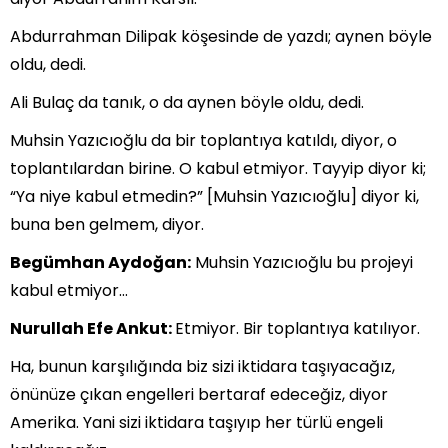
Abdurrahman Dilipak köşesinde de yazdı; aynen böyle
oldu, dedi.
Ali Bulaç da tanık, o da aynen böyle oldu, dedi.
Muhsin Yazıcıoğlu da bir toplantıya katıldı, diyor, o
toplantılardan birine. O kabul etmiyor. Tayyip diyor ki;
“Ya niye kabul etmedin?” [Muhsin Yazıcıoğlu] diyor ki,
buna ben gelmem, diyor.
Begümhan Aydoğan:
Muhsin Yazıcıoğlu bu projeyi
kabul etmiyor…
Nurullah Efe Ankut:
Etmiyor. Bir toplantıya katılıyor.
Ha, bunun karşılığında biz sizi iktidara taşıyacağız,
önünüze çıkan engelleri bertaraf edeceğiz, diyor
Amerika. Yani sizi iktidara taşıyıp her türlü engeli