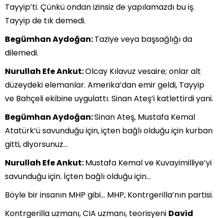
Tayyip’ti. Çünkü ondan izinsiz de yapılamazdı bu iş.
Tayyip de tık demedi.
Begümhan Aydoğan:
Taziye veya başsağlığı da
dilemedi.
Nurullah Efe Ankut:
Olcay Kılavuz vesaire; onlar alt
düzeydeki elemanlar. Amerika’dan emir geldi, Tayyip
ve Bahçeli ekibine uygulattı. Sinan Ateş’i katlettirdi yani.
Begümhan Aydoğan:
Sinan Ateş, Mustafa Kemal
Atatürk’ü savunduğu için, içten bağlı olduğu için kurban
gitti, diyorsunuz…
Nurullah Efe Ankut:
Mustafa Kemal ve Kuvayimilliye’yi
savunduğu için. İçten bağlı olduğu için…
Böyle bir insanın MHP gibi… MHP, Kontrgerilla’nın partisi.
Kontrgerilla uzmanı, CIA uzmanı, teorisyeni
David