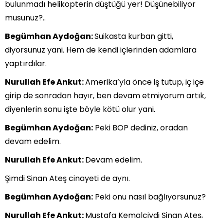
bulunmadı helikopterin düştüğü yer! Düşünebiliyor
musunuz?..
Begümhan Aydoğan:
Suikasta kurban gitti,
diyorsunuz yani. Hem de kendi içlerinden adamlara
yaptırdılar.
Nurullah Efe Ankut:
Amerika’yla önce iş tutup, iç içe
girip de sonradan hayır, ben devam etmiyorum artık,
diyenlerin sonu işte böyle kötü olur yani.
Begümhan Aydoğan:
Peki BOP dediniz, oradan
devam edelim.
Nurullah Efe Ankut:
Devam edelim.
Şimdi Sinan Ateş cinayeti de aynı.
Begümhan Aydoğan:
Peki onu nasıl bağlıyorsunuz?
Nurullah Efe Ankut:
Mustafa Kemalciydi Sinan Ateş,