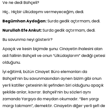
Ve ne dedi Bahçeli?
Hiç… Hiçbir ülküdaşımı vermeyeceğim, dedi.
Begümhan Aydoğan:
Surda gedik açtırmam, dedi.
Nurullah Efe Ankut:
Surda gedik açtırmam, dedi.
Bu savunma neyi gösterir?
Apaçık ve kesin biçimde şunu: Cinayetin ihalesini alan
asli failinin Bahçeli ve onun “ülküdaşlarım” dediği çetesi
olduğunu.
İyi eğitimli, bütün Cinayet Büro elemanları da
Bahçeli’nin bu savunmasından aynen bizim gibi onun
yerli katiller çetesinin iki şefinden biri olduğunu apaçık
şekilde anlar, kavrar. Bahçeli’nin bu sözleri aynı
zamanda Yargıya da meydan okumadır. “Ben yargı
margı takmam”, demektir. Cinayetin diğer yerli şefi de