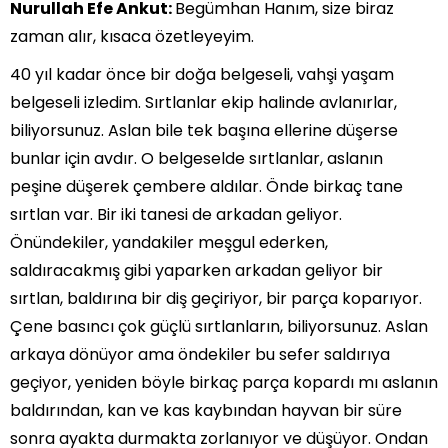
Nurullah Efe Ankut:
Begümhan Hanım, size biraz
zaman alır, kısaca özetleyeyim.
40 yıl kadar önce bir doğa belgeseli, vahşi yaşam
belgeseli izledim. Sırtlanlar ekip halinde avlanırlar,
biliyorsunuz. Aslan bile tek başına ellerine düşerse
bunlar için avdır. O belgeselde sırtlanlar, aslanın
peşine düşerek çembere aldılar. Önde birkaç tane
sırtlan var. Bir iki tanesi de arkadan geliyor.
Önündekiler, yandakiler meşgul ederken,
saldıracakmış gibi yaparken arkadan geliyor bir
sırtlan, baldırına bir diş geçiriyor, bir parça koparıyor.
Çene basıncı çok güçlü sırtlanların, biliyorsunuz. Aslan
arkaya dönüyor ama öndekiler bu sefer saldırıya
geçiyor, yeniden böyle birkaç parça kopardı mı aslanın
baldırından, kan ve kas kaybından hayvan bir süre
sonra ayakta durmakta zorlanıyor ve düşüyor. Ondan