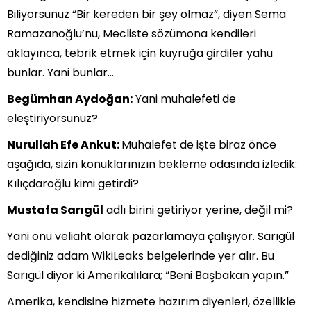
Biliyorsunuz “Bir kereden bir şey olmaz”, diyen Sema
Ramazanoğlu’nu, Mecliste sözümona kendileri
aklayınca, tebrik etmek için kuyruğa girdiler yahu
bunlar. Yani bunlar…
Begümhan Aydoğan:
Yani muhalefeti de
eleştiriyorsunuz?
Nurullah Efe Ankut:
Muhalefet de işte biraz önce
aşağıda, sizin konuklarınızın bekleme odasında izledik:
Kılıçdaroğlu kimi getirdi?
Mustafa Sarıgül
adlı birini getiriyor yerine, değil mi?
Yani onu veliaht olarak pazarlamaya çalışıyor. Sarıgül
dediğiniz adam WikiLeaks belgelerinde yer alır. Bu
Sarıgül diyor ki Amerikalılara; “Beni Başbakan yapın.”
Amerika, kendisine hizmete hazırım diyenleri, özellikle