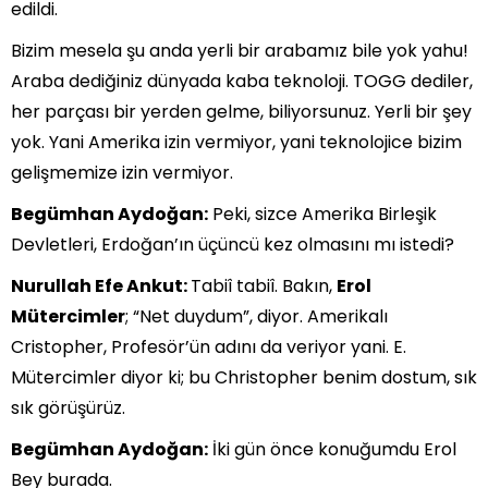
edildi.
Bizim mesela şu anda yerli bir arabamız bile yok yahu!
Araba dediğiniz dünyada kaba teknoloji. TOGG dediler,
her parçası bir yerden gelme, biliyorsunuz. Yerli bir şey
yok. Yani Amerika izin vermiyor, yani teknolojice bizim
gelişmemize izin vermiyor.
Begümhan Aydoğan:
Peki, sizce Amerika Birleşik
Devletleri, Erdoğan’ın üçüncü kez olmasını mı istedi?
Nurullah Efe Ankut:
Tabiî tabiî. Bakın,
Erol
Mütercimler
; “Net duydum”, diyor. Amerikalı
Cristopher, Profesör’ün adını da veriyor yani. E.
Mütercimler diyor ki; bu Christopher benim dostum, sık
sık görüşürüz.
Begümhan Aydoğan:
İki gün önce konuğumdu Erol
Bey burada.