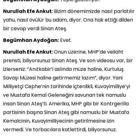
Nurullah Efe Ankut:
Bizim dönemimizde nasıl parlatılır
yahu, nasıl övülür bu adam, diyor. Ona hak ettiği dilden
bir cevap verdi Sinan Ateş.
Begümhan Aydoğan:
Evet.
Nurullah Efe Ankut:
Onun üzerine, MHP’de veliaht
prensti, biliyorsunuz Sinan Ateş. Ve son videosu var, bir
izlerseniz: “Anıtkabir’i aslında müze haline, Kurtuluş
Savaşı Müzesi haline getirmemiz lazım”, diyor. Yani
Milliyetçi Cephe’nin tarihinde içtenlikli, Kuvayimilliye’yi
ve Mustafa Kemal Geleneğini savunan tek namuslu
insan Sinan Ateş’ti. Amerika, MHP gibi bir Kontrgerilla
partisinin başına Sinan Ateş gibi namuslu bir Mustafa
Kemalcinin, Kuvayimilliyecinin getirilmesine izin
vermedi. Ve torbacılara katlettirdi, biliyorsunuz.