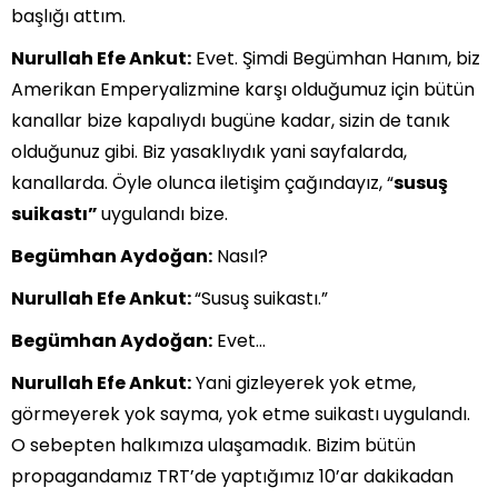
başlığı attım.
Nurullah Efe Ankut:
Evet. Şimdi Begümhan Hanım, biz
Amerikan Emperyalizmine karşı olduğumuz için bütün
kanallar bize kapalıydı bugüne kadar, sizin de tanık
olduğunuz gibi. Biz yasaklıydık yani sayfalarda,
kanallarda. Öyle olunca iletişim çağındayız, “
susuş
suikastı”
uygulandı bize.
Begümhan Aydoğan:
Nasıl?
Nurullah Efe Ankut:
“Susuş suikastı.”
Begümhan Aydoğan:
Evet…
Nurullah Efe Ankut:
Yani gizleyerek yok etme,
görmeyerek yok sayma, yok etme suikastı uygulandı.
O sebepten halkımıza ulaşamadık. Bizim bütün
propagandamız TRT’de yaptığımız 10’ar dakikadan