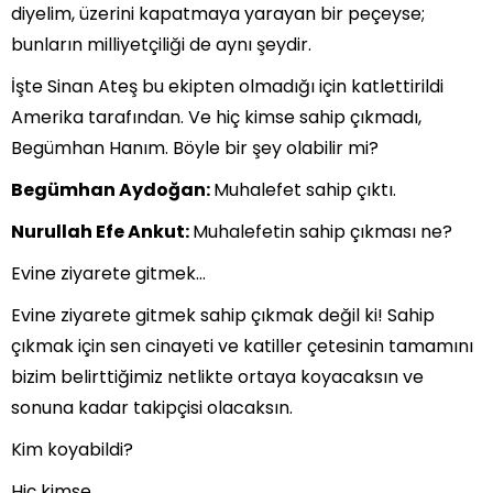
diyelim, üzerini kapatmaya yarayan bir peçeyse;
bunların milliyetçiliği de aynı şeydir.
İşte Sinan Ateş bu ekipten olmadığı için katlettirildi
Amerika tarafından. Ve hiç kimse sahip çıkmadı,
Begümhan Hanım. Böyle bir şey olabilir mi?
Begümhan Aydoğan:
Muhalefet sahip çıktı.
Nurullah Efe Ankut:
Muhalefetin sahip çıkması ne?
Evine ziyarete gitmek…
Evine ziyarete gitmek sahip çıkmak değil ki! Sahip
çıkmak için sen cinayeti ve katiller çetesinin tamamını
bizim belirttiğimiz netlikte ortaya koyacaksın ve
sonuna kadar takipçisi olacaksın.
Kim koyabildi?
Hiç kimse.