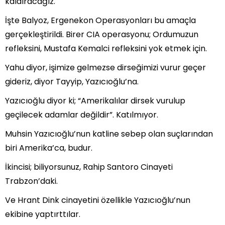
kaldıracağız.
İşte Balyoz, Ergenekon Operasyonları bu amaçla
gerçekleştirildi. Birer CIA operasyonu; Ordumuzun
refleksini, Mustafa Kemalci refleksini yok etmek için.
Yahu diyor, işimize gelmezse dirseğimizi vurur geçer
gideriz, diyor Tayyip, Yazıcıoğlu’na.
Yazıcıoğlu diyor ki; “Amerikalılar dirsek vurulup
geçilecek adamlar değildir”. Katılmıyor.
Muhsin Yazıcıoğlu’nun katline sebep olan suçlarından
biri Amerika’ca, budur.
İkincisi; biliyorsunuz, Rahip Santoro Cinayeti
Trabzon’daki.
Ve Hrant Dink cinayetini özellikle Yazıcıoğlu’nun
ekibine yaptırttılar.