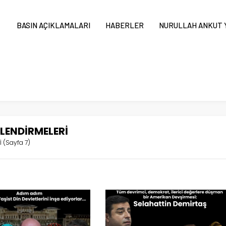
BASIN AÇIKLAMALARI
HABERLER
NURULLAH ANKUT Y
LENDİRMELERİ
İ
(Sayfa 7)