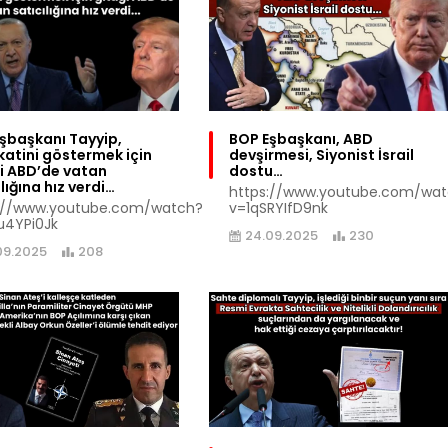
şbaşkanı Tayyip,
BOP Eşbaşkanı, ABD
atini göstermek için
devşirmesi, Siyonist İsrail
ği ABD’de vatan
dostu…
lığına hız verdi…
https://www.youtube.com/wa
://www.youtube.com/watch?
v=1qSRYIfD9nk
u4YPi0Jk
24.09.2025
230
09.2025
208