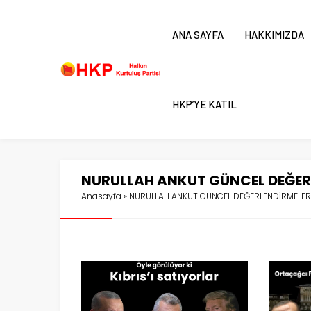
ANA SAYFA
HAKKIMIZDA
HKP’YE KATIL
NURULLAH ANKUT GÜNCEL DEĞER
Anasayfa
»
NURULLAH ANKUT GÜNCEL DEĞERLENDİRMELER