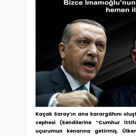
Kaçak Saray’ın ana karargâhını oluş
cephesi (kendilerine “Cumhur İttif
uçurumun kenarına getirmiş. Ülkemi