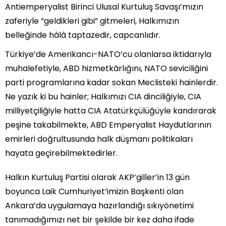
Antiemperyalist Birinci Ulusal Kurtuluş Savaşı’mızın
zaferiyle “geldikleri gibi” gitmeleri, Halkımızın
belleğinde hâlâ taptazedir, capcanlıdır.
Türkiye’de Amerikancı-NATO’cu olanlarsa iktidarıyla
muhalefetiyle, ABD hizmetkârlığını, NATO seviciliğini
parti programlarına kadar sokan Meclisteki hainlerdir.
Ne yazık ki bu hainler; Halkımızı CIA dinciliğiyle, CIA
milliyetçiliğiyle hatta CIA Atatürkçülüğüyle kandırarak
peşine takabilmekte, ABD Emperyalist Haydutlarının
emirleri doğrultusunda halk düşmanı politikaları
hayata geçirebilmektedirler.
Halkın Kurtuluş Partisi olarak AKP’giller’in 13 gün
boyunca Laik Cumhuriyet’imizin Başkenti olan
Ankara’da uygulamaya hazırlandığı sıkıyönetimi
tanımadığımızı net bir şekilde bir kez daha ifade