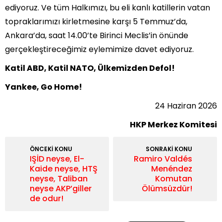
ediyoruz. Ve tüm Halkımızı, bu eli kanlı katillerin vatan
topraklarımızı kirletmesine karşı 5 Temmuz’da,
Ankara’da, saat 14.00’te Birinci Meclis’in önünde
gerçekleştireceğimiz eylemimize davet ediyoruz.
Katil ABD, Katil NATO, Ülkemizden Defol!
Yankee, Go Home!
24 Haziran 2026
HKP Merkez Komitesi
ÖNCEKİ KONU
SONRAKİ KONU
IŞİD neyse, El-
Ramiro Valdés
Kaide neyse, HTŞ
Menéndez
neyse, Taliban
Komutan
neyse AKP’giller
Ölümsüzdür!
de odur!