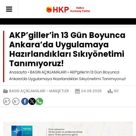
AKP’giller’in 13 Gün Boyunca
Ankara’da Uygulamaya
Hazırlandıkları Sıkıyönetimi
Tanımıyoruz!
Anasayfa
»
BASIN AÇIKLAMALARI
»
AKP’giller’in 13 Gün Boyunca
Ankara’da Uygulamaya Hazırlandıkları Sıkıyönetimi Tanımıyoruz!
BASIN AÇIKLAMALARI
MANŞETLER
24.06.2026
60
A
+
A
-