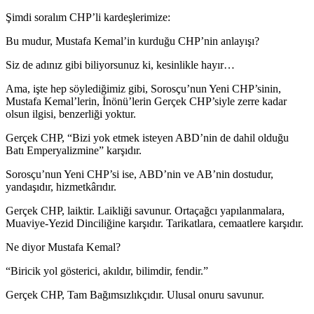
Şimdi soralım CHP’li kardeşlerimize:
Bu mudur, Mustafa Kemal’in kurduğu CHP’nin anlayışı?
Siz de adınız gibi biliyorsunuz ki, kesinlikle hayır…
Ama, işte hep söylediğimiz gibi, Sorosçu’nun Yeni CHP’sinin,
Mustafa Kemal’lerin, İnönü’lerin Gerçek CHP’siyle zerre kadar
olsun ilgisi, benzerliği yoktur.
Gerçek CHP, “Bizi yok etmek isteyen ABD’nin de dahil olduğu
Batı Emperyalizmine” karşıdır.
Sorosçu’nun Yeni CHP’si ise, ABD’nin ve AB’nin dostudur,
yandaşıdır, hizmetkârıdır.
Gerçek CHP, laiktir. Laikliği savunur. Ortaçağcı yapılanmalara,
Muaviye-Yezid Dinciliğine karşıdır. Tarikatlara, cemaatlere karşıdır.
Ne diyor Mustafa Kemal?
“Biricik yol gösterici, akıldır, bilimdir, fendir.”
Gerçek CHP, Tam Bağımsızlıkçıdır. Ulusal onuru savunur.