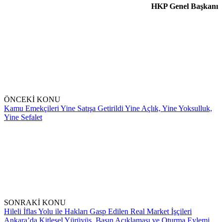
HKP Genel Başkanı
ÖNCEKİ KONU
Kamu Emekçileri Yine Satışa Getirildi Yine Açlık, Yine Yoksulluk,
Yine Sefalet
SONRAKİ KONU
Hileli İflas Yolu ile Hakları Gasp Edilen Real Market İşçileri
Ankara’da Kitlesel Yürüyüş, Basın Açıklaması ve Oturma Eylemi