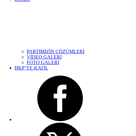
PARTİMİZİN ÇÖZÜMLERİ
VİDEO GALERİ
FOTO GALERİ
HKP’YE KATIL