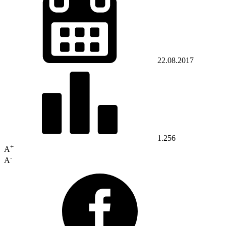
22.08.2017
1.256
+
A
-
A