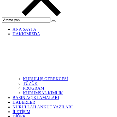
ANA SAYFA
HAKKIMIZDA
KURULUŞ GEREKÇESİ
TÜZÜK
PROGRAM
KURUMSAL KİMLİK
BASIN AÇIKLAMALARI
HABERLER
NURULLAH ANKUT YAZILARI
İLETİŞİM
DİĞER