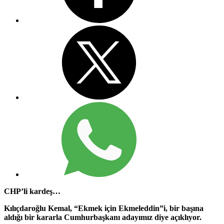
CHP’li kardeş…
Kılıçdaroğlu Kemal, “Ekmek için Ekmeleddin”i, bir başına
aldığı bir kararla Cumhurbaşkanı adayımız diye açıklıyor.