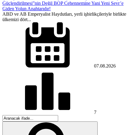
Güçlendirilmesi”nin Değil BOP Cehennemine Yani Yeni Sevr’e
Giden Yolun Anahtarıdır!
​ABD ve AB Emperyalist Haydutları, yerli işbirlikçileriyle birlikte
ülkemizi dört...
07.08.2026
7