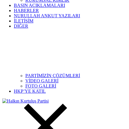
KURUMSAL KİMLİK
BASIN AÇIKLAMALARI
HABERLER
NURULLAH ANKUT YAZILARI
İLETİŞİM
DİĞER
PARTİMİZİN ÇÖZÜMLERİ
VİDEO GALERİ
FOTO GALERİ
HKP’YE KATIL