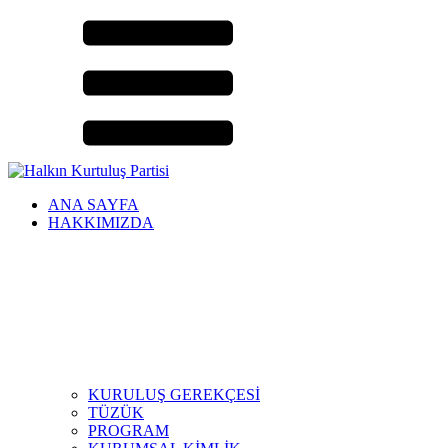
ANA SAYFA
HAKKIMIZDA
KURULUŞ GEREKÇESİ
TÜZÜK
PROGRAM