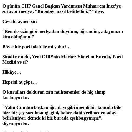
O günün CHP Genel Başkan Yardımcısı Muharrem İnce’ye
soruyor medya; “Bu adayı nasıl belirlediniz?” diye.
Cevabı aynen şu:
“Ben de sizin gibi medyadan duydum, öğrendim, adayımızın
kim olduğunu.”
Böyle bir parti olabilir mi yahu?..
Şimdi ne oldu, Yeni CHP’nin Merkez Yönetim Kurulu, Parti
Meclisi vs.si?
Hikâye…
Hepsini at çöpe…
O kurulları dolduran zatı muhteremler de hiç alınıp
kırılmıyorlar.
“Yahu Cumhurbaşkanlığı adayı gibi önemli bir konuda bile
bize bir şey sorulmadığı gibi, haber dahi verilmeden aday
belirleniyor, demek ki biz burada eşekbaşıymışız”,
diyemiyorlar.