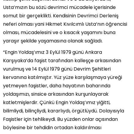
Usta’mızın bu sözü devrimci mücadele içerisinde
somut bir gerçeklikti. Kendisinin Devrimci Derleniş
neferi olması yani Hikmet Kıvılcımlı Usta’nın öğrencisi
olması, mücadelesini ve o kısacık yaşamını buna
yaraşır şekilde yaşamasına olanak sağladı.
“Engin Yoldaş’ımız 3 Eylül 1979 günü Ankara
Karşıyaka’da faşist tarafından kalleşçe arkasından
vurulmuş ve 14 Eylül 1979 günü Devrim Şehitleri
kervanına katılmıştır. Yüz yüze karşılaşmaya yüreği
yetmeyen faşistler, daha hayatının baharında
yoldaşımızı, sinsice arkasından kurşunlayarak
katletmişlerdir. Çünkü Engin Yoldaş’ımız yiğitti,
bilimliydi, bilinçliydi, kararlıydı, örgütlüydü. Dolayısıyla
Faşistler için tehlikeydi. Bu yüzden onlar açısından
böylesine bir tehdidin ortadan kaldırılması