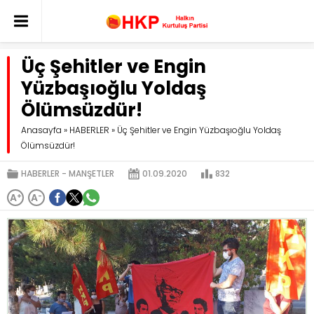
Üç Şehitler ve Engin
Yüzbaşıoğlu Yoldaş
Ölümsüzdür!
Anasayfa
»
HABERLER
»
Üç Şehitler ve Engin Yüzbaşıoğlu Yoldaş
Ölümsüzdür!
HABERLER
MANŞETLER
01.09.2020
832
A
+
A
-