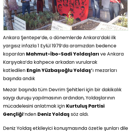
Ankara Şentepe’de, o dönemlerde Ankara’daki ilk
yargısız infazla 1 Eylül 1979’da aramızdan bedence
koparılan
Mahmut-İbo-Sadi Yoldaşları
ve Ankara
Karşıyaka’da kahpece arkadan vurularak
katledilen
Engin Yüzbaşıoğlu Yoldaş’
ı mezarları
başında andık
Mezar başında tüm Devrim Şehitleri için bir dakikalık
saygı duruşu yapılmasının ardından, Yoldaşlarının
mücadelesini anlatmak için
Kurtuluş Partisi
Gençliği
’nden
Deniz Yoldaş
söz aldı.
Deniz Yoldaş etkileyici konuşmasında özetle şunları dile