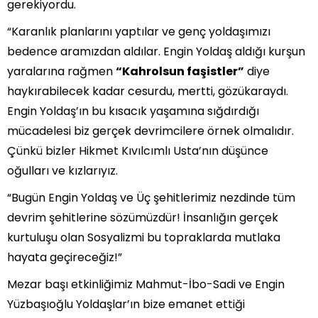
gerekiyordu.
“Karanlık planlarını yaptılar ve genç yoldaşımızı
bedence aramızdan aldılar. Engin Yoldaş aldığı kurşun
yaralarına rağmen
“Kahrolsun faşistler”
diye
haykırabilecek kadar cesurdu, mertti, gözükaraydı.
Engin Yoldaş’ın bu kısacık yaşamına sığdırdığı
mücadelesi biz gerçek devrimcilere örnek olmalıdır.
Çünkü bizler Hikmet Kıvılcımlı Usta’nın düşünce
oğulları ve kızlarıyız.
“Bugün Engin Yoldaş ve Üç şehitlerimiz nezdinde tüm
devrim şehitlerine sözümüzdür! İnsanlığın gerçek
kurtuluşu olan Sosyalizmi bu topraklarda mutlaka
hayata geçireceğiz!”
Mezar başı etkinliğimiz Mahmut-İbo-Sadi ve Engin
Yüzbaşıoğlu Yoldaşlar’ın bize emanet ettiği