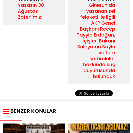
Yaşasın 30
Giresun’da
Ağustos
yaşanan sel
Zaferi’miz!
felaketi ile ilgili
AKP Genel
Başkanı Recep
Tayyip Erdoğan,
İçişleri Bakanı
Süleyman Soylu
ve tüm
sorumlular
hakkında suç
duyurusunda
bulunduk
BENZER KONULAR