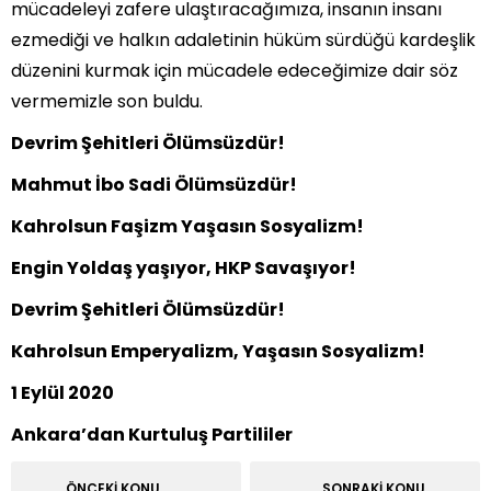
mücadeleyi zafere ulaştıracağımıza, insanın insanı
ezmediği ve halkın adaletinin hüküm sürdüğü kardeşlik
düzenini kurmak için mücadele edeceğimize dair söz
vermemizle son buldu.
Devrim Şehitleri Ölümsüzdür!
Mahmut İbo Sadi Ölümsüzdür!
Kahrolsun Faşizm Yaşasın Sosyalizm!
Engin Yoldaş yaşıyor, HKP Savaşıyor!
Devrim Şehitleri Ölümsüzdür!
Kahrolsun Emperyalizm, Yaşasın Sosyalizm!
1 Eylül 2020
Ankara’dan Kurtuluş Partililer
ÖNCEKİ KONU
SONRAKİ KONU