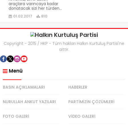
araçlara varıncaya kadar
donatacak sizi her türden...
01.02.2017
810
Copyright - 2015 / HKP - Tüm hakları Halkın Kurtuluş Partisi'ne
aittir.
Menü
BASIN AÇIKLAMALARI
HABERLER
NURULLAH ANKUT YAZILARI
PARTİMİZİN ÇÖZÜMLERİ
FOTO GALERİ
VİDEO GALERİ