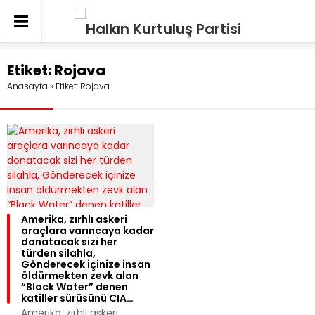
Etiket:
Rojava
Anasayfa
»
Etiket: Rojava
Amerika, zırhlı askeri
araçlara varıncaya kadar
donatacak sizi her
türden silahla,
Gönderecek içinize insan
öldürmekten zevk alan
“Black Water” denen
katiller sürüsünü CIA…
Amerika, zırhlı askeri