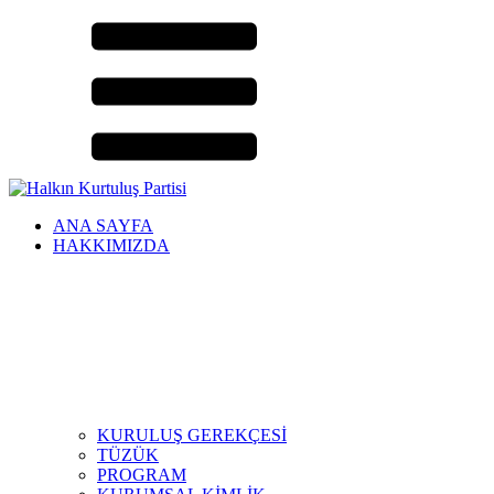
ANA SAYFA
HAKKIMIZDA
KURULUŞ GEREKÇESİ
TÜZÜK
PROGRAM