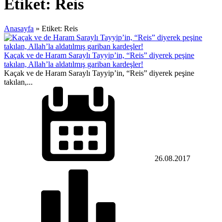
Etiket:
Reis
Anasayfa
»
Etiket: Reis
Kaçak ve de Haram Saraylı Tayyip’in, “Reis” diyerek peşine
takılan, Allah’la aldatılmış gariban kardeşler!
Kaçak ve de Haram Saraylı Tayyip’in, “Reis” diyerek peşine
takılan,...
26.08.2017