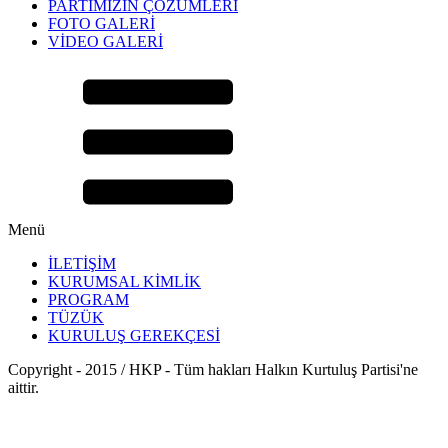
PARTİMİZİN ÇÖZÜMLERİ
FOTO GALERİ
VİDEO GALERİ
Menü
İLETİŞİM
KURUMSAL KİMLİK
PROGRAM
TÜZÜK
KURULUŞ GEREKÇESİ
Copyright - 2015 / HKP - Tüm hakları Halkın Kurtuluş Partisi'ne
aittir.