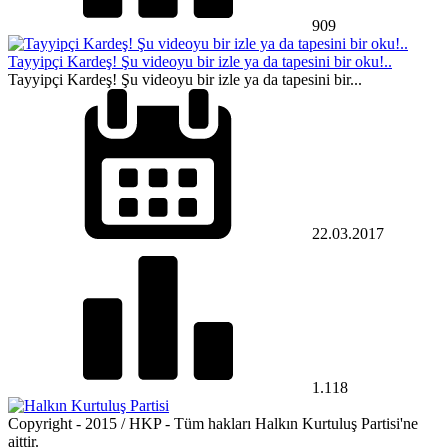
909
Tayyipçi Kardeş! Şu videoyu bir izle ya da tapesini bir oku!..
Tayyipçi Kardeş! Şu videoyu bir izle ya da tapesini bir...
22.03.2017
1.118
Copyright - 2015 / HKP - Tüm hakları Halkın Kurtuluş Partisi'ne
aittir.