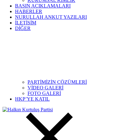
KURUMSAL KİMLİK
BASIN AÇIKLAMALARI
HABERLER
NURULLAH ANKUT YAZILARI
İLETİŞİM
DİĞER
PARTİMİZİN ÇÖZÜMLERİ
VİDEO GALERİ
FOTO GALERİ
HKP’YE KATIL