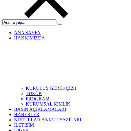
ANA SAYFA
HAKKIMIZDA
KURULUŞ GEREKÇESİ
TÜZÜK
PROGRAM
KURUMSAL KİMLİK
BASIN AÇIKLAMALARI
HABERLER
NURULLAH ANKUT YAZILARI
İLETİŞİM
DİĞER