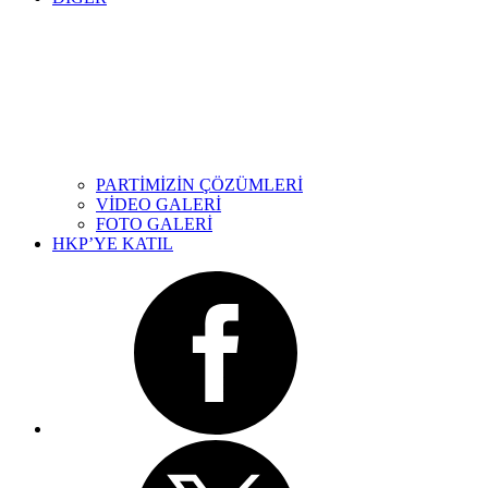
PARTİMİZİN ÇÖZÜMLERİ
VİDEO GALERİ
FOTO GALERİ
HKP’YE KATIL