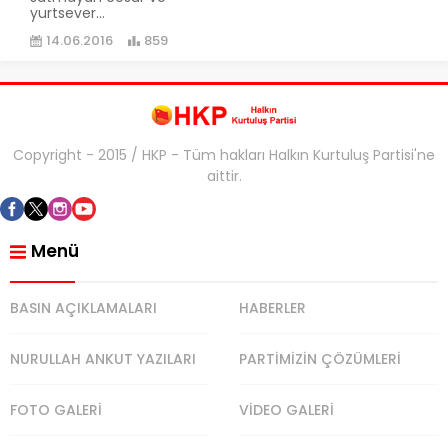
yurtsever...
14.06.2016
859
Copyright - 2015 / HKP - Tüm hakları Halkın Kurtuluş Partisi'ne
aittir.
Menü
BASIN AÇIKLAMALARI
HABERLER
NURULLAH ANKUT YAZILARI
PARTİMİZİN ÇÖZÜMLERİ
FOTO GALERİ
VİDEO GALERİ