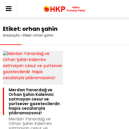
Etiket:
orhan şahin
Anasayfa
»
Etiket: orhan şahin
Merdan Yanardağ ve
Orhan Şahin Kalemini
satmayan cesur ve
yurtsever gazetecilerdir.
Hapis cezalarıyla
yıldıramazsınız!
Merdan Yanardağ ve
Orhan Şahin Kalemini
satmayan cesur ve