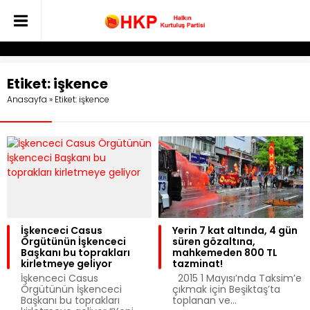
Etiket:
işkence
Anasayfa
»
Etiket: işkence
İşkenceci Casus
Yerin 7 kat altında, 4 gün
Örgütünün İşkenceci
süren gözaltına,
Başkanı bu toprakları
mahkemeden 800 TL
kirletmeye geliyor
tazminat!
İşkenceci Casus
2015 1 Mayısı’nda Taksim’e
Örgütünün İşkenceci
çıkmak için Beşiktaş’ta
Başkanı bu toprakları
toplanan ve...