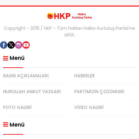
Copyright - 2015 / HKP - Tüm hakları Halkın Kurtuluş Partisi'ne
aittir.
Menü
BASIN AÇIKLAMALARI
HABERLER
NURULLAH ANKUT YAZILARI
PARTİMİZİN ÇÖZÜMLERİ
FOTO GALERİ
VİDEO GALERİ
Menü