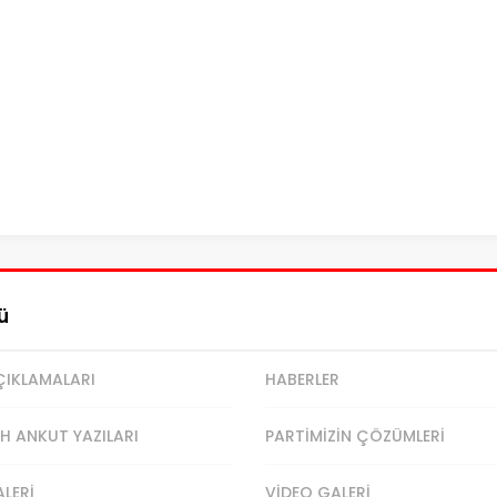
ü
ÇIKLAMALARI
HABERLER
H ANKUT YAZILARI
PARTİMİZİN ÇÖZÜMLERİ
LERİ
VİDEO GALERİ