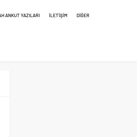
H ANKUT YAZILARI
İLETİŞİM
DİĞER