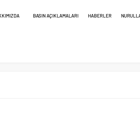
KKIMIZDA
BASIN AÇIKLAMALARI
HABERLER
NURULLA