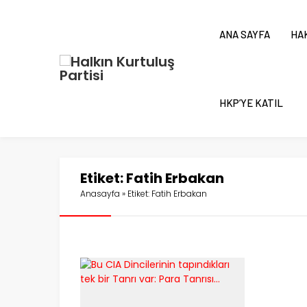
ANA SAYFA
HA
HKP’YE KATIL
Etiket:
Fatih Erbakan
Anasayfa
»
Etiket: Fatih Erbakan