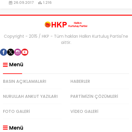
26.09.2017
1.216
Copyright - 2015 / HKP - Tüm hakları Halkın Kurtuluş Partisi'ne
aittir.
Menü
BASIN AÇIKLAMALARI
HABERLER
NURULLAH ANKUT YAZILARI
PARTİMİZİN ÇÖZÜMLERİ
FOTO GALERİ
VİDEO GALERİ
Menü