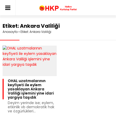
Etiket:
Ankara Valiliği
Anasayfa
»
Etiket: Ankara Valiliği
OHAL uzatmalarının
keyfiyeti ile eylem
yasaklayan Ankara
Valiliği işlemini yine idari
yargıya taşıdık
Deyim yerinde ise; eylem,
etkinlik vb demokratik hak
ve özgürlükleri...