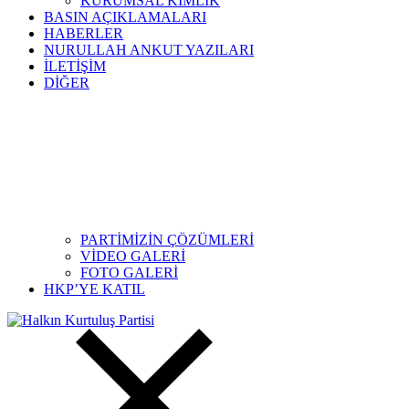
KURUMSAL KİMLİK
BASIN AÇIKLAMALARI
HABERLER
NURULLAH ANKUT YAZILARI
İLETİŞİM
DİĞER
PARTİMİZİN ÇÖZÜMLERİ
VİDEO GALERİ
FOTO GALERİ
HKP’YE KATIL