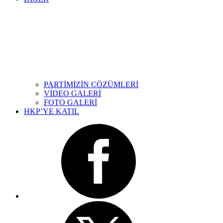
PARTİMİZİN ÇÖZÜMLERİ
VİDEO GALERİ
FOTO GALERİ
HKP’YE KATIL