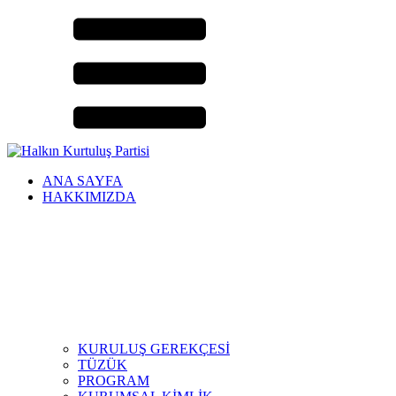
ANA SAYFA
HAKKIMIZDA
KURULUŞ GEREKÇESİ
TÜZÜK
PROGRAM