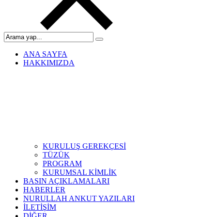
ANA SAYFA
HAKKIMIZDA
KURULUŞ GEREKÇESİ
TÜZÜK
PROGRAM
KURUMSAL KİMLİK
BASIN AÇIKLAMALARI
HABERLER
NURULLAH ANKUT YAZILARI
İLETİŞİM
DİĞER