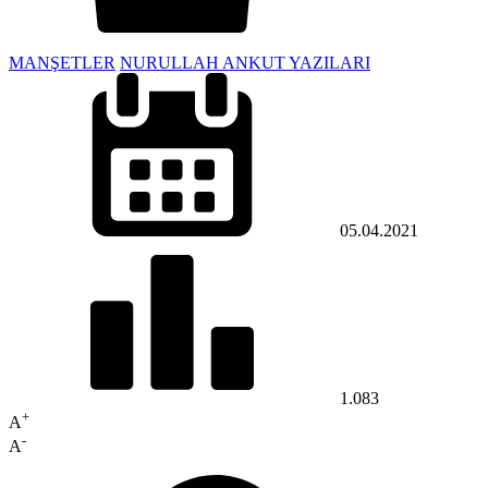
MANŞETLER
NURULLAH ANKUT YAZILARI
05.04.2021
1.083
+
A
-
A