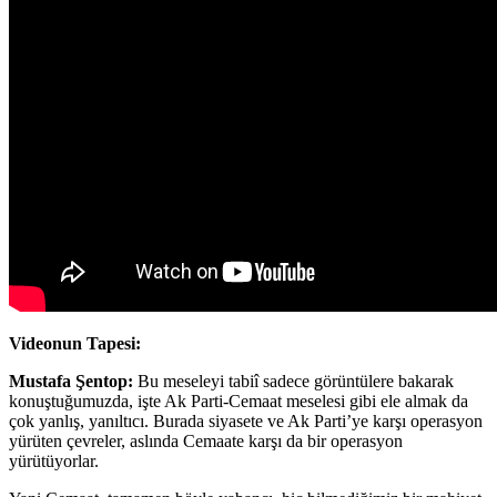
Videonun Tapesi:
Mustafa Şentop:
Bu meseleyi tabiî sadece görüntülere bakarak
konuştuğumuzda, işte Ak Parti-Cemaat meselesi gibi ele almak da
çok yanlış, yanıltıcı. Burada siyasete ve Ak Parti’ye karşı operasyon
yürüten çevreler, aslında Cemaate karşı da bir operasyon
yürütüyorlar.