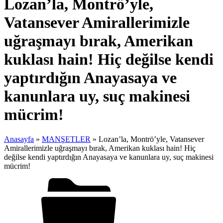
Lozan’la, Montrö’yle,
Vatansever Amirallerimizle
uğraşmayı bırak, Amerikan
kuklası hain! Hiç değilse kendi
yaptırdığın Anayasaya ve
kanunlara uy, suç makinesi
mücrim!
Anasayfa
»
MANŞETLER
»
Lozan’la, Montrö’yle, Vatansever
Amirallerimizle uğraşmayı bırak, Amerikan kuklası hain! Hiç
değilse kendi yaptırdığın Anayasaya ve kanunlara uy, suç makinesi
mücrim!