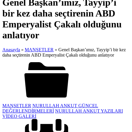
Genel Başkan’ımız, Tayyip’i
bir kez daha seçtirenin ABD
Emperyalist Çakalı olduğunu
anlatıyor
Anasayfa
»
MANŞETLER
»
Genel Başkan’ımız, Tayyip’i bir kez
daha seçtirenin ABD Emperyalist Çakalı olduğunu anlatıyor
MANŞETLER
NURULLAH ANKUT GÜNCEL
DEĞERLENDİRMELERİ
NURULLAH ANKUT YAZILARI
VİDEO GALERİ