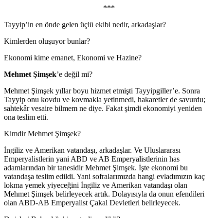
***
Tayyip’in en önde gelen üçlü ekibi nedir, arkadaşlar?
Kimlerden oluşuyor bunlar?
Ekonomi kime emanet, Ekonomi ve Hazine?
Mehmet Şimşek
’e değil mi?
Mehmet Şimşek yıllar boyu hizmet etmişti Tayyipgiller’e. Sonra
Tayyip onu kovdu ve kovmakla yetinmedi, hakaretler de savurdu;
sahtekâr vesaire bilmem ne diye. Fakat şimdi ekonomiyi yeniden
ona teslim etti.
Kimdir Mehmet Şimşek?
İngiliz ve Amerikan vatandaşı, arkadaşlar. Ve Uluslararası
Emperyalistlerin yani ABD ve AB Emperyalistlerinin has
adamlarından bir tanesidir Mehmet Şimşek. İşte ekonomi bu
vatandaşa teslim edildi. Yani sofralarımızda hangi evladımızın kaç
lokma yemek yiyeceğini İngiliz ve Amerikan vatandaşı olan
Mehmet Şimşek belirleyecek artık. Dolayısıyla da onun efendileri
olan ABD-AB Emperyalist Çakal Devletleri belirleyecek.