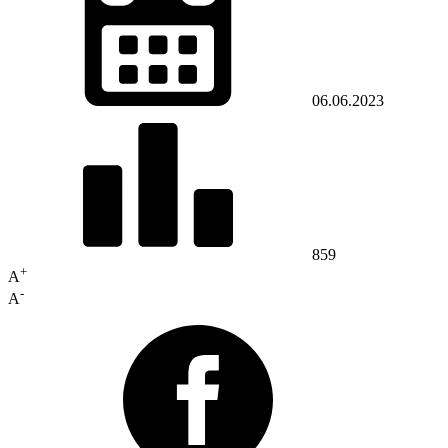
06.06.2023
859
+
A
-
A