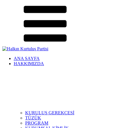
ANA SAYFA
HAKKIMIZDA
KURULUŞ GEREKÇESİ
TÜZÜK
PROGRAM