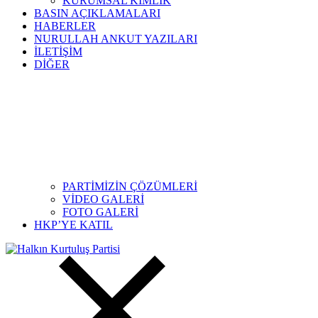
KURUMSAL KİMLİK
BASIN AÇIKLAMALARI
HABERLER
NURULLAH ANKUT YAZILARI
İLETİŞİM
DİĞER
PARTİMİZİN ÇÖZÜMLERİ
VİDEO GALERİ
FOTO GALERİ
HKP’YE KATIL