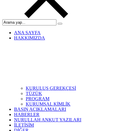
ANA SAYFA
HAKKIMIZDA
KURULUŞ GEREKÇESİ
TÜZÜK
PROGRAM
KURUMSAL KİMLİK
BASIN AÇIKLAMALARI
HABERLER
NURULLAH ANKUT YAZILARI
İLETİŞİM
DİĞER