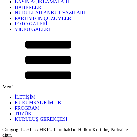
BASIN AÇIKLAMALARI
HABERLER
NURULLAH ANKUT YAZILARI
PARTİMİZİN ÇÖZÜMLERİ
FOTO GALERİ
VİDEO GALERİ
Menü
İLETİŞİM
KURUMSAL KİMLİK
PROGRAM
TÜZÜK
KURULUŞ GEREKÇESİ
Copyright - 2015 / HKP - Tüm hakları Halkın Kurtuluş Partisi'ne
aittir.