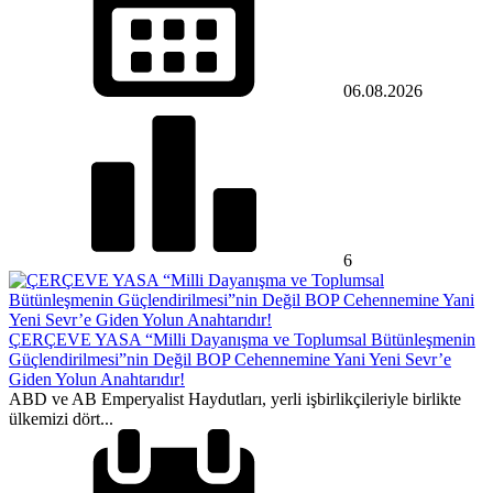
06.08.2026
6
ÇERÇEVE YASA “Milli Dayanışma ve Toplumsal Bütünleşmenin
Güçlendirilmesi”nin Değil BOP Cehennemine Yani Yeni Sevr’e
Giden Yolun Anahtarıdır!
​ABD ve AB Emperyalist Haydutları, yerli işbirlikçileriyle birlikte
ülkemizi dört...