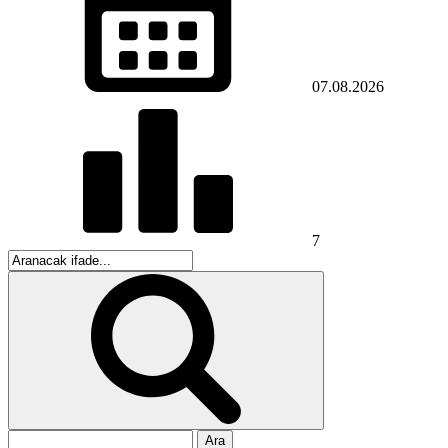
07.08.2026
7
Arama: