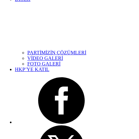
PARTİMİZİN ÇÖZÜMLERİ
VİDEO GALERİ
FOTO GALERİ
HKP’YE KATIL