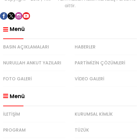
aittir.
Menü
BASIN AÇIKLAMALARI
HABERLER
NURULLAH ANKUT YAZILARI
PARTİMİZİN ÇÖZÜMLERİ
FOTO GALERİ
VİDEO GALERİ
Menü
İLETİŞİM
KURUMSAL KİMLİK
PROGRAM
TÜZÜK