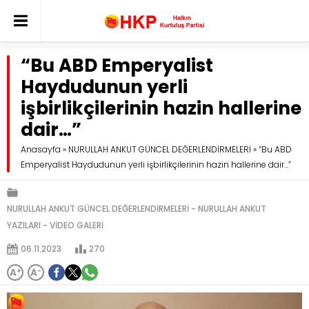
“Bu ABD Emperyalist
Haydudunun yerli
işbirlikçilerinin hazin hallerine
dair…”
Anasayfa
»
NURULLAH ANKUT GÜNCEL DEĞERLENDİRMELERİ
»
“Bu ABD
Emperyalist Haydudunun yerli işbirlikçilerinin hazin hallerine dair…”
NURULLAH ANKUT GÜNCEL DEĞERLENDİRMELERİ
NURULLAH ANKUT
YAZILARI
VİDEO GALERİ
06.11.2023
270
A
+
A
-