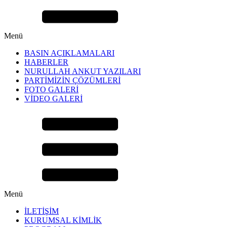
Menü
BASIN AÇIKLAMALARI
HABERLER
NURULLAH ANKUT YAZILARI
PARTİMİZİN ÇÖZÜMLERİ
FOTO GALERİ
VİDEO GALERİ
Menü
İLETİŞİM
KURUMSAL KİMLİK