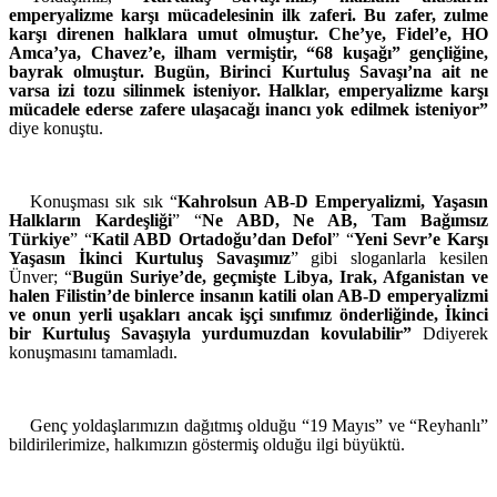
emperyalizme karşı mücadelesinin ilk zaferi. Bu zafer, zulme
karşı direnen halklara umut olmuştur. Che’ye, Fidel’e, HO
Amca’ya, Chavez’e, ilham vermiştir, “68 kuşağı” gençliğine,
bayrak olmuştur. Bugün, Birinci Kurtuluş Savaşı’na ait ne
varsa izi tozu silinmek isteniyor. Halklar, emperyalizme karşı
mücadele ederse zafere ulaşacağı inancı yok edilmek isteniyor”
diye konuştu.
Konuşması sık sık “
Kahrolsun AB-D Emperyalizmi, Yaşasın
Halkların Kardeşliği
” “
Ne ABD, Ne AB, Tam Bağımsız
Türkiye
” “
Katil ABD Ortadoğu’dan Defol
” “
Yeni Sevr’e Karşı
Yaşasın İkinci Kurtuluş Savaşımız
” gibi sloganlarla kesilen
Ünver; “
Bugün Suriye’de, geçmişte Libya, Irak, Afganistan ve
halen Filistin’de binlerce insanın katili olan AB-D emperyalizmi
ve onun yerli uşakları ancak işçi sınıfımız önderliğinde, İkinci
bir Kurtuluş Savaşıyla yurdumuzdan kovulabilir”
Ddiyerek
konuşmasını tamamladı.
Genç yoldaşlarımızın dağıtmış olduğu “19 Mayıs” ve “Reyhanlı”
bildirilerimize, halkımızın göstermiş olduğu ilgi büyüktü.