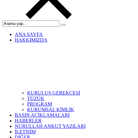
ANA SAYFA
HAKKIMIZDA
KURULUŞ GEREKÇESİ
TÜZÜK
PROGRAM
KURUMSAL KİMLİK
BASIN AÇIKLAMALARI
HABERLER
NURULLAH ANKUT YAZILARI
İLETİŞİM
DİĞER