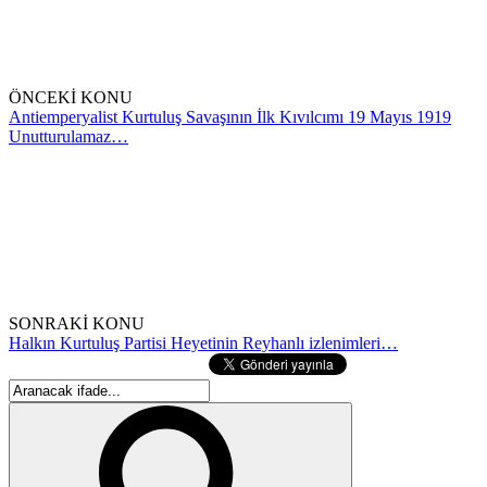
ÖNCEKİ KONU
Antiemperyalist Kurtuluş Savaşının İlk Kıvılcımı 19 Mayıs 1919
Unutturulamaz…
SONRAKİ KONU
Halkın Kurtuluş Partisi Heyetinin Reyhanlı izlenimleri…