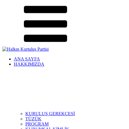
ANA SAYFA
HAKKIMIZDA
KURULUŞ GEREKÇESİ
TÜZÜK
PROGRAM