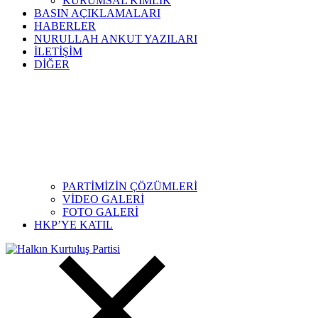
KURUMSAL KİMLİK
BASIN AÇIKLAMALARI
HABERLER
NURULLAH ANKUT YAZILARI
İLETİŞİM
DİĞER
PARTİMİZİN ÇÖZÜMLERİ
VİDEO GALERİ
FOTO GALERİ
HKP’YE KATIL