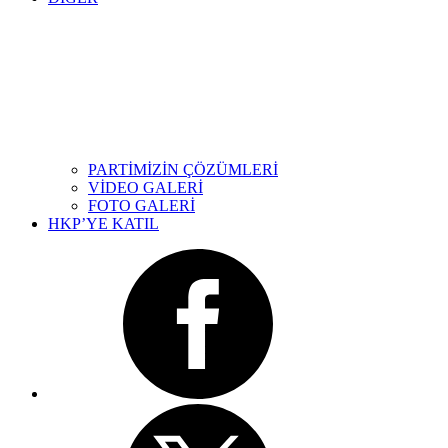
PARTİMİZİN ÇÖZÜMLERİ
VİDEO GALERİ
FOTO GALERİ
HKP’YE KATIL