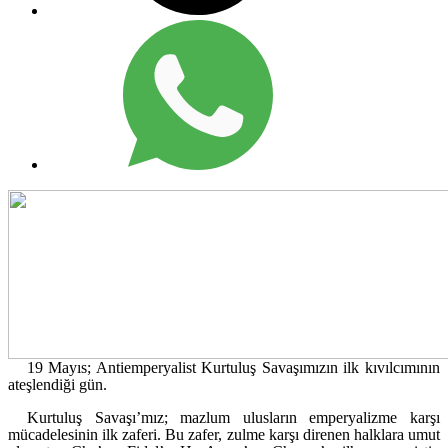
19 Mayıs; Antiemperyalist Kurtuluş Savaşımızın ilk kıvılcımının
ateşlendiği gün.
Kurtuluş Savaşı’mız; mazlum ulusların emperyalizme karşı
mücadelesinin ilk zaferi. Bu zafer, zulme karşı direnen halklara umut