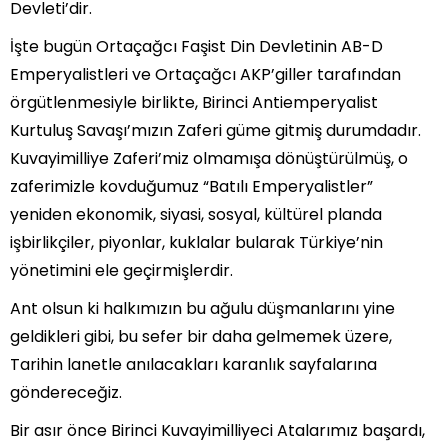
Devleti’dir.
İşte bugün Ortaçağcı Faşist Din Devletinin AB-D
Emperyalistleri ve Ortaçağcı AKP’giller tarafından
örgütlenmesiyle birlikte, Birinci Antiemperyalist
Kurtuluş Savaşı’mızın Zaferi güme gitmiş durumdadır.
Kuvayimilliye Zaferi’miz olmamışa dönüştürülmüş, o
zaferimizle kovduğumuz “Batılı Emperyalistler”
yeniden ekonomik, siyasi, sosyal, kültürel planda
işbirlikçiler, piyonlar, kuklalar bularak Türkiye’nin
yönetimini ele geçirmişlerdir.
Ant olsun ki halkımızın bu ağulu düşmanlarını yine
geldikleri gibi, bu sefer bir daha gelmemek üzere,
Tarihin lanetle anılacakları karanlık sayfalarına
göndereceğiz.
Bir asır önce Birinci Kuvayimilliyeci Atalarımız başardı,