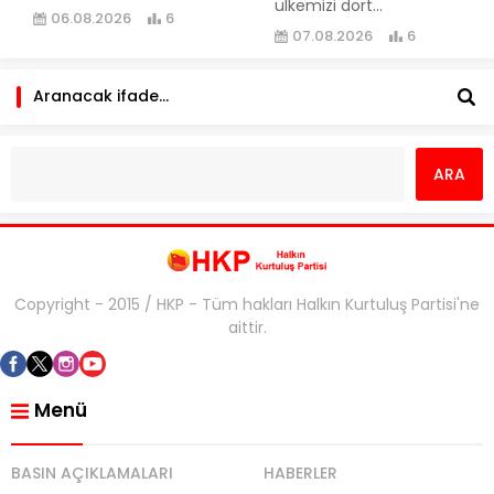
ülkemizi dört...
06.08.2026
6
07.08.2026
6
Copyright - 2015 / HKP - Tüm hakları Halkın Kurtuluş Partisi'ne
aittir.
Menü
BASIN AÇIKLAMALARI
HABERLER