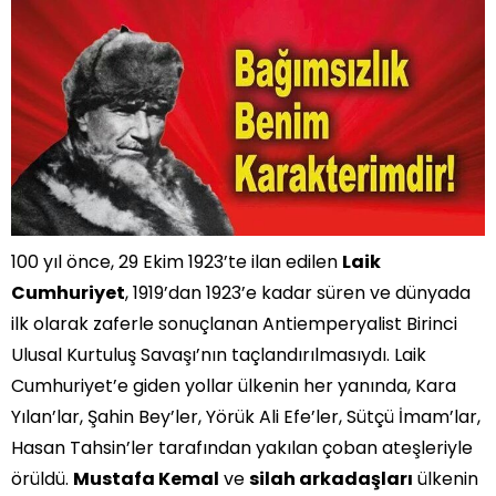
100 yıl önce, 29 Ekim 1923’te ilan edilen
Laik
Cumhuriyet
, 1919’dan 1923’e kadar süren ve dünyada
ilk olarak zaferle sonuçlanan Antiemperyalist Birinci
Ulusal Kurtuluş Savaşı’nın taçlandırılmasıydı. Laik
Cumhuriyet’e giden yollar ülkenin her yanında, Kara
Yılan’lar, Şahin Bey’ler, Yörük Ali Efe’ler, Sütçü İmam’lar,
Hasan Tahsin’ler tarafından yakılan çoban ateşleriyle
örüldü.
Mustafa Kemal
ve
silah arkadaşları
ülkenin