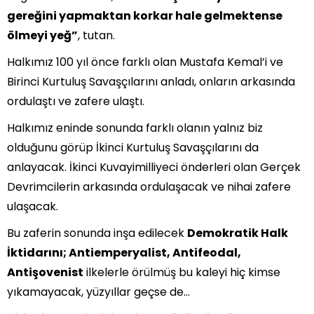
gereğini yapmaktan korkar hale gelmektense
ölmeyi yeğ”
, tutan.
Halkımız 100 yıl önce farklı olan Mustafa Kemal’i ve
Birinci Kurtuluş Savaşçılarını anladı, onların arkasında
ordulaştı ve zafere ulaştı.
Halkımız eninde sonunda farklı olanın yalnız biz
olduğunu görüp İkinci Kurtuluş Savaşçılarını da
anlayacak. İkinci Kuvayimilliyeci önderleri olan Gerçek
Devrimcilerin arkasında ordulaşacak ve nihai zafere
ulaşacak.
Bu zaferin sonunda inşa edilecek
Demokratik Halk
İktidarını; Antiemperyalist, Antifeodal,
Antişovenist
ilkelerle örülmüş bu kaleyi hiç kimse
yıkamayacak, yüzyıllar geçse de…