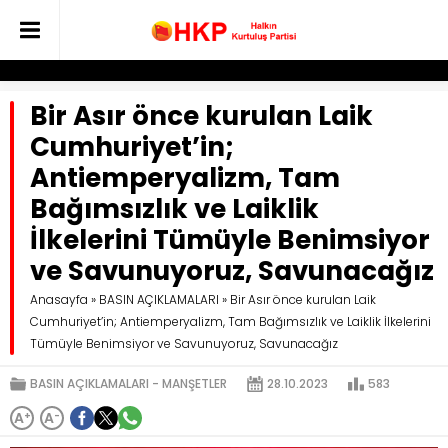
Bir Asır önce kurulan Laik
Cumhuriyet’in;
Antiemperyalizm, Tam
Bağımsızlık ve Laiklik
İlkelerini Tümüyle Benimsiyor
ve Savunuyoruz, Savunacağız
Anasayfa
»
BASIN AÇIKLAMALARI
»
Bir Asır önce kurulan Laik
Cumhuriyet’in; Antiemperyalizm, Tam Bağımsızlık ve Laiklik İlkelerini
Tümüyle Benimsiyor ve Savunuyoruz, Savunacağız
BASIN AÇIKLAMALARI
MANŞETLER
28.10.2023
583
A
+
A
-