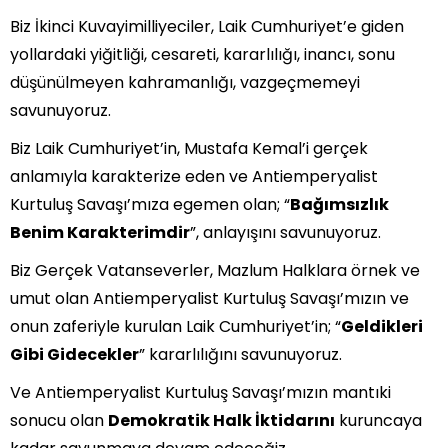
Biz İkinci Kuvayimilliyeciler, Laik Cumhuriyet’e giden
yollardaki yiğitliği, cesareti, kararlılığı, inancı, sonu
düşünülmeyen kahramanlığı, vazgeçmemeyi
savunuyoruz.
Biz Laik Cumhuriyet’in, Mustafa Kemal’i gerçek
anlamıyla karakterize eden ve Antiemperyalist
Kurtuluş Savaşı’mıza egemen olan; “
Bağımsızlık
Benim Karakterimdir
”, anlayışını savunuyoruz.
Biz Gerçek Vatanseverler, Mazlum Halklara örnek ve
umut olan Antiemperyalist Kurtuluş Savaşı’mızın ve
onun zaferiyle kurulan Laik Cumhuriyet’in; “
Geldikleri
Gibi Gidecekler
” kararlılığını savunuyoruz.
Ve Antiemperyalist Kurtuluş Savaşı’mızın mantıki
sonucu olan
Demokratik Halk İktidarını
kuruncaya