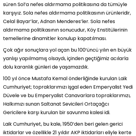
süren Sol’a nefes aldırmama politikasına da tümüyle
karşıyız. Sola nefes aldırmama politikasının ürünleridir,
Celal Bayar’lar, Adnan Menderes’ler. Sola nefes
aldırmama politikasının sonucudur, Köy Enstitülerinin
temellerine dinamitler konulup kapatılması.
Çok ağır sonuçlara yol açan bu 100’üncü yılın en büyük
yanlışı yapılmamış olsaydı, içinden geçtiğimiz acılarla
dolu karanlık günleri de yaşamazdık.
100 yıl önce Mustafa Kemal önderliğinde kurulan Laik
Cumhuriyet; topraklarımızı işgal eden Emperyalist Yedi
Düvele ve bu Emperyalist Canavarlara topraklarımızı,
Halkımızı sunan Saltanat Sevicileri Ortaçağcı
Gericilere karşı kurulan bir savunma kalesi idi.
Laik Cumhuriyet, bu kale, 1950’den beri gelen gerici
iktidarlar ve özellikle 21 yıldır AKP iktidarları eliyle kerte