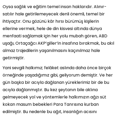
Oysa sağlık ve eğitim temel insan haklarıdır. Alınır-
satılır hale getirilemeyecek denli önemli, temel bir
ihtiyaçtır. Onu gözünü kâr hırsı bürümüş kişilerin
ellerine vermek, hele de din kisvesi altında dünya
menfaati sağlamak için her yolu mubah gören, ABD
uşağı, Ortaçağcı AKP’giller’in insafına bırakmak, bu akıl
almaz trajedilerin yaşanılmasını kaçınılmaz hale
getirmiştir.
Yani sevgili halkımız; felâket aslında daha önce birçok
örneğinde yaşadığımız gibi, geliyorum demiştir. Ve her
gün başka bir acıyla dağlanan yüreklerimiz bir de bu
acıyla dağlanmıştır. Bu kez şeytanın bile aklına
gelmeyecek yol ve yöntemlerle halkımızın ağzı süt
kokan masum bebekleri Para Tanrısına kurban
edilmiştir. Bu nedenle bu ağıt, insanlığın acısını