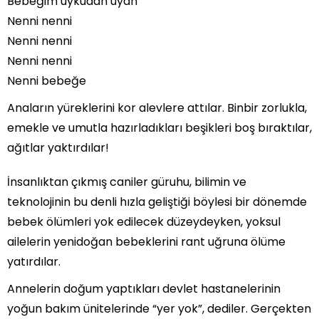
Bebeğim uykudan uyan
Nenni nenni
Nenni nenni
Nenni nenni
Nenni bebeğe
Anaların yüreklerini kor alevlere attılar. Binbir zorlukla,
emekle ve umutla hazırladıkları beşikleri boş bıraktılar,
ağıtlar yaktırdılar!
İnsanlıktan çıkmış caniler güruhu, bilimin ve
teknolojinin bu denli hızla geliştiği böylesi bir dönemde
bebek ölümleri yok edilecek düzeydeyken, yoksul
ailelerin yenidoğan bebeklerini rant uğruna ölüme
yatırdılar.
Annelerin doğum yaptıkları devlet hastanelerinin
yoğun bakım ünitelerinde “yer yok”, dediler. Gerçekten