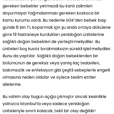
gereken bebekler yetmezdi bu kanlı zalimleri
doyurmaya! Yağmalanması gereken koskoca bir
kamu kurumu vardı. Bu nedenle SGK’den bebek başı
günde 8 bin TL koparmak için şu anda ortaya dökülene
göre 19 hastaneye kurdukları yenidoğan ünitelerine
sağlıklı doğan bebekleri de yerleştirmeliydiler. Bu
üniteleri boş kuvöz bırakmaksızın sürekli işletmeliydiler.
Bunu da yaptılar. Sağlıklı doğan bebeklerden bir
bölümünün de gereksiz veya yanlış ilaç tedavileri,
bakımsızlık ve enfeksiyon gibi çeşitli sebeplerle engelli
olmasına neden oldular ve öylece teslim ettiler
ailelerine.
Bu vahim olay bugün açığa çıkmıştır ancak kesinlikle
yalnızca İstanbul’la veya sadece yenidoğan
üniteleriyle sınırlı kalacak, tekil bir olay değildir!