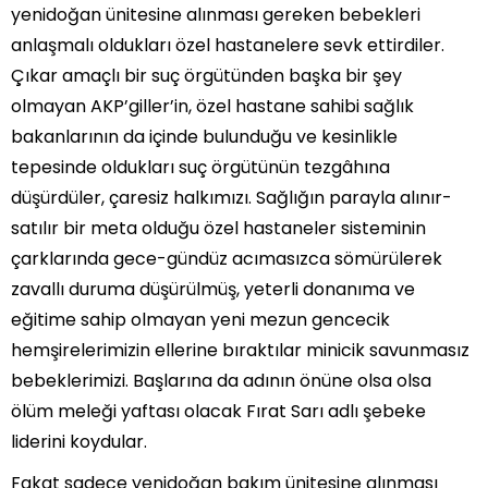
yenidoğan ünitesine alınması gereken bebekleri
anlaşmalı oldukları özel hastanelere sevk ettirdiler.
Çıkar amaçlı bir suç örgütünden başka bir şey
olmayan AKP’giller’in, özel hastane sahibi sağlık
bakanlarının da içinde bulunduğu ve kesinlikle
tepesinde oldukları suç örgütünün tezgâhına
düşürdüler, çaresiz halkımızı. Sağlığın parayla alınır-
satılır bir meta olduğu özel hastaneler sisteminin
çarklarında gece-gündüz acımasızca sömürülerek
zavallı duruma düşürülmüş, yeterli donanıma ve
eğitime sahip olmayan yeni mezun gencecik
hemşirelerimizin ellerine bıraktılar minicik savunmasız
bebeklerimizi. Başlarına da adının önüne olsa olsa
ölüm meleği yaftası olacak Fırat Sarı adlı şebeke
liderini koydular.
Fakat sadece yenidoğan bakım ünitesine alınması