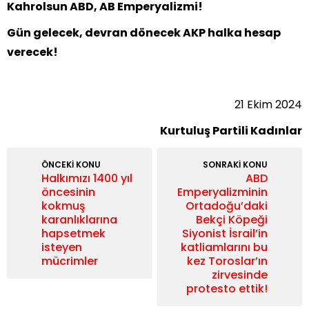
Kahrolsun ABD, AB Emperyalizmi!
Gün gelecek, devran dönecek AKP halka hesap
verecek!
21 Ekim 2024
Kurtuluş Partili Kadınlar
ÖNCEKİ KONU
SONRAKİ KONU
Halkımızı 1400 yıl
ABD
öncesinin
Emperyalizminin
kokmuş
Ortadoğu’daki
karanlıklarına
Bekçi Köpeği
hapsetmek
Siyonist İsrail’in
isteyen
katliamlarını bu
mücrimler
kez Toroslar’ın
zirvesinde
protesto ettik!